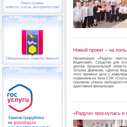
Пресс-служба:
новости, статьи, фоторепортажи
Новый проект – на поль
Организация «Радуга» прист
Официальные символы Мирного
Водянский». Средства для это
центра Архангельской област
Татьяна Демченко, «Доктор Вод
этого времени дети с инвалид
плаванием на базе СОК «Спутн
тренером, сеансы свободного п
адаптивной физкультуре.
«Радуга» проснулась и 