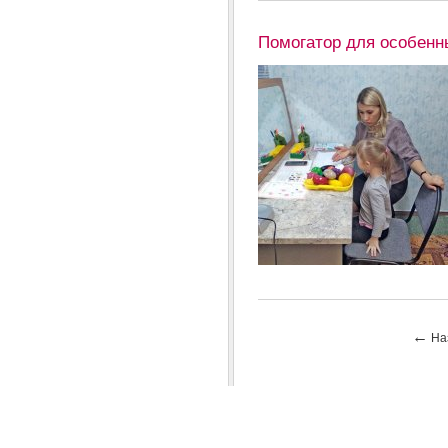
Помогатор для особенн
←
На