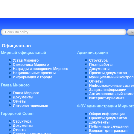
Официально
Мирный официальный
Администрация
Устав Мирного
Структура
Символика Мирного
План работы
Награды и поощрения Мирного
Документы
Национальные проекты
Проекты документов
Информация о городе
Муниципальный контрол
Отчеты
Глава Мирного
Информационные систе
Защита информации
Глава Мирного
Антимонопольный комп
Документы
Интернет-приемная
Отчеты
Интернет-приемная
ФЭУ администрации Мирног
Городской Совет
Общая информация
Проекты документов
Структура
Документы
Документы
Публичные слушания
Отчеты
Бюджет для граждан