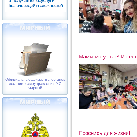
Мамы могут все! И сес
Официальные документы органов
местного самоуправления МО
"Мирный"
Проснись для жизни!