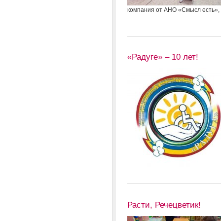
компания от АНО «Смысл есть», д
«Радуге» – 10 лет!
Расти, Речецветик!