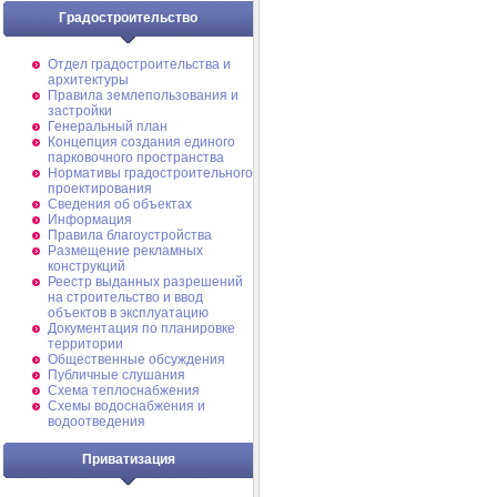
Градостроительство
Отдел градостроительства и
архитектуры
Правила землепользования и
застройки
Генеральный план
Концепция создания единого
парковочного пространства
Нормативы градостроительного
проектирования
Сведения об объектах
Информация
Правила благоустройства
Размещение рекламных
конструкций
Реестр выданных разрешений
на строительство и ввод
объектов в эксплуатацию
Документация по планировке
территории
Общественные обсуждения
Публичные слушания
Схема теплоснабжения
Схемы водоснабжения и
водоотведения
Приватизация