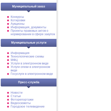
Муниципальный заказ
Конкурсы
Котировки
Аукционы
Информация, документы
Проекты правовых актов о
нормировании в сфере закупок
Муниципальные услуги
Информация
Технологические схемы
МФЦ
Услуги в электронном виде
Услуги опеки в электронном
виде
Госуслуги в электронном виде
Пресс-служба
Новости
Статьи
Фоторепортажи
Видеосюжеты
Городское телевидение