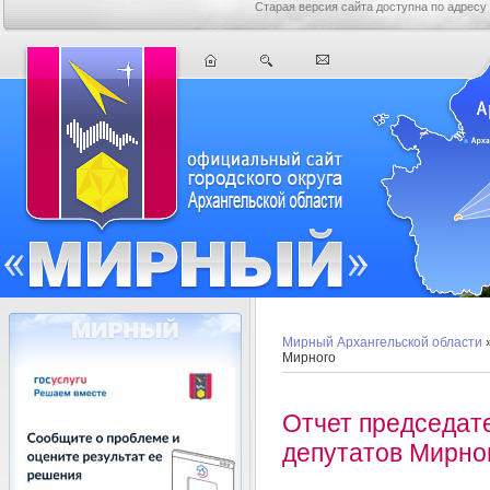
Старая версия сайта доступна по адресу
Мирный Архангельской области
»
Мирного
Отчет председате
депутатов Мирно