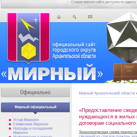
Старая версия сайта доступна по адресу
Мирный Архангельской области
Мирный официальный
«Предоставление сведе
нуждающихся в жилых 
Устав Мирного
договорам социального
Символика Мирного
Награды и поощрения
Технологическая схема предоста
Мирного
сведений из списков граждан, 