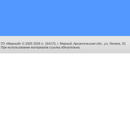
ГО «Мирный» © 2005-2026 гг. 164170, г. Мирный, Архангельская обл., ул. Ленина, 33.
При использовании материалов ссылка обязательна.