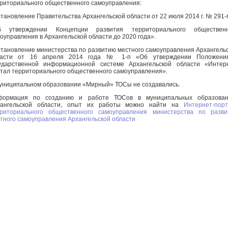
риториального общественного самоуправления:
тановление Правительства Архангельской области от 22 июля 2014 г. № 291-
б утверждении Концепции развития территориального общественн
оуправления в Архангельской области до 2020 года».
тановление министерства по развитию местного самоуправления Архангель
ласти от 16 апреля 2014 года № 1-п «Об утверждении Положени
ударственной информационной системе Архангельской области «Интер
тал территориального общественного самоуправления».
униципальном образовании «Мирный» ТОСы не создавались.
формация по созданию и работе ТОСов в муниципальных образован
хангельской области, опыт их работы можно найти на
Интернет-пор
риториального общественного самоуправления министерства по разви
тного самоуправления Архангельской области