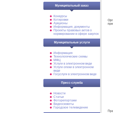
Муниципальный заказ
Конкурсы
Котировки
Ор
Аукционы
пре
Информация, документы
Проекты правовых актов о
нормировании в сфере закупок
Муниципальные услуги
Информация
Технологические схемы
МФЦ
Услуги в электронном виде
Услуги опеки в электронном
виде
Госуслуги в электронном виде
Пресс-служба
Новости
Статьи
Фоторепортажи
Видеосюжеты
Городское телевидение
Пр