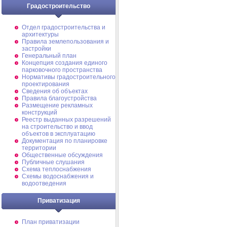
Градостроительство
Отдел градостроительства и
архитектуры
Правила землепользования и
застройки
Генеральный план
Концепция создания единого
парковочного пространства
Нормативы градостроительного
проектирования
Сведения об объектах
Правила благоустройства
Размещение рекламных
конструкций
Реестр выданных разрешений
на строительство и ввод
объектов в эксплуатацию
Документация по планировке
территории
Общественные обсуждения
Публичные слушания
Схема теплоснабжения
Схемы водоснабжения и
водоотведения
Приватизация
План приватизации