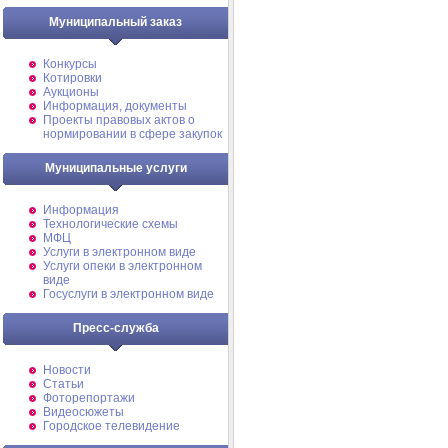
Муниципальный заказ
Конкурсы
Котировки
Аукционы
Информация, документы
Проекты правовых актов о
нормировании в сфере закупок
Муниципальные услуги
Информация
Технологические схемы
МФЦ
Услуги в электронном виде
Услуги опеки в электронном
виде
Госуслуги в электронном виде
Пресс-служба
Новости
Статьи
Фоторепортажи
Видеосюжеты
Городское телевидение