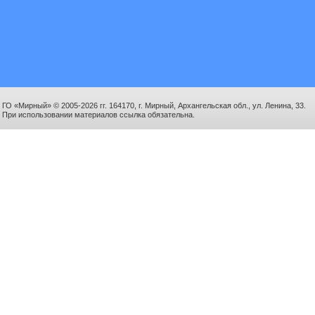
ГО «Мирный» © 2005-2026 гг. 164170, г. Мирный, Архангельская обл., ул. Ленина, 33.
При использовании материалов ссылка обязательна.