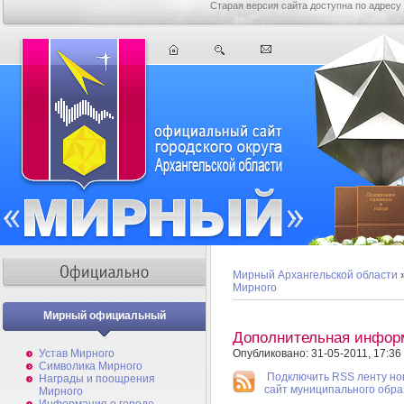
Старая версия сайта доступна по адресу
Мирный Архангельской области
Мирного
Мирный официальный
Дополнительная инфор
Устав Мирного
Опубликовано: 31-05-2011, 17:36
Символика Мирного
Подключить RSS ленту но
Награды и поощрения
сайт муниципального обр
Мирного