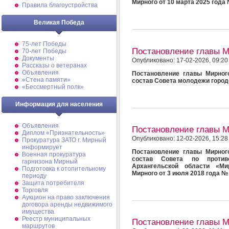
Мирного от 10 марта 2025 года
Правила благоустройства
Великая Победа
75-лет Победы
Постановление главы 
70-лет Победы
Документы
Опубликовано: 17-02-2026, 09:20
Рассказы о ветеранах
Объявления
Постановление главы Мирног
«Стена памяти»
состав Совета молодежи город
«Бессмертный полк»
Информация для населения
Объявления
Постановление главы 
Диплом «Признательность»
Опубликовано: 12-02-2026, 15:28
Прокуратура ЗАТО г. Мирный
информирует
Постановление главы Мирног
Военная прокуратура
состав Совета по против
гарнизона Мирный
Архангельской области «Ми
Подготовка к отопительному
Мирного от 3 июля 2018 года №
периоду
Защита потребителя
Торговля
Аукцион на право заключения
договора аренды недвижимого
имущества
Реестр муниципальных
Постановление главы 
маршрутов