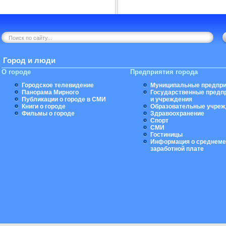
Город и люди
О городе
Предприятия города
Городское телевидение
Муниципальные предпри
Панорама Мирного
Государственные предп
Публикации о городе в СМИ
и учреждения
Книги о городе
Образовательные учреж
Фильмы о городе
Здравоохранение
Спорт
СМИ
Гостиницы
Информация о среднеме
заработной плате