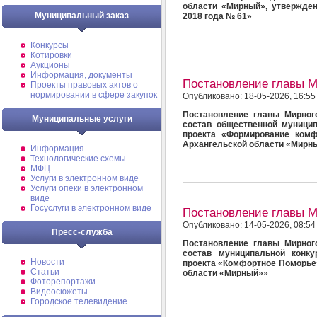
области «Мирный», утвержде
Муниципальный заказ
2018 года № 61»
Конкурсы
Котировки
Аукционы
Информация, документы
Постановление главы 
Проекты правовых актов о
нормировании в сфере закупок
Опубликовано: 18-05-2026, 16:55
Постановление главы Мирног
Муниципальные услуги
состав общественной муници
проекта «Формирование комф
Архангельской области «Мирн
Информация
Технологические схемы
МФЦ
Услуги в электронном виде
Услуги опеки в электронном
виде
Госуслуги в электронном виде
Постановление главы 
Опубликовано: 14-05-2026, 08:54
Пресс-служба
Постановление главы Мирног
состав муниципальной конку
Новости
проекта «Комфортное Поморье»
Статьи
области «Мирный»»
Фоторепортажи
Видеосюжеты
Городское телевидение