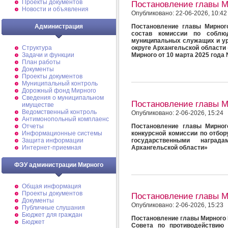
Проекты документов
Постановление главы 
Новости и объявления
Опубликовано: 22-06-2026, 10:42
Администрация
Постановление главы Мирног
состав комиссии по соблю
муниципальных служащих и ур
Структура
округе Архангельской област
Задачи и функции
Мирного от 10 марта 2025 года
План работы
Документы
Проекты документов
Муниципальный контроль
Дорожный фонд Мирного
Cведения о муниципальном
Постановление главы 
имуществе
Ведомственный контроль
Опубликовано: 2-06-2026, 15:24
Антимонопольный комплаенс
Постановление главы Мирног
Отчеты
конкурсной комиссии по отбо
Информационные системы
государственными награ
Защита информации
Архангельской области»
Интернет-приемная
ФЭУ администрации Мирного
Общая информация
Проекты документов
Постановление главы 
Документы
Опубликовано: 2-06-2026, 15:23
Публичные слушания
Бюджет для граждан
Постановление главы Мирного №
Бюджет
Совета по противодействию 