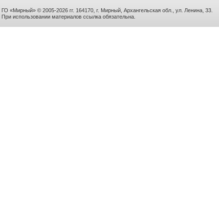
ГО «Мирный» © 2005-2026 гг. 164170, г. Мирный, Архангельская обл., ул. Ленина, 33.
При использовании материалов ссылка обязательна.