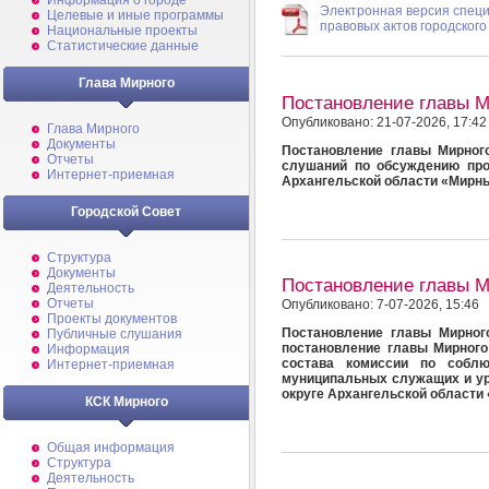
Информация о городе
Электронная версия спец
Целевые и иные программы
правовых актов городского
Национальные проекты
Статистические данные
Глава Мирного
Постановление главы 
Опубликовано: 21-07-2026, 17:42
Глава Мирного
Документы
Постановление главы Мирног
Отчеты
слушаний по обсуждению про
Интернет-приемная
Архангельской области «Мирны
Городской Совет
Структура
Документы
Постановление главы 
Деятельность
Отчеты
Опубликовано: 7-07-2026, 15:46
Проекты документов
Постановление главы Мирног
Публичные слушания
постановление главы Мирного
Информация
состава комиссии по собл
Интернет-приемная
муниципальных служащих и ур
округе Архангельской области
КСК Мирного
Общая информация
Структура
Деятельность