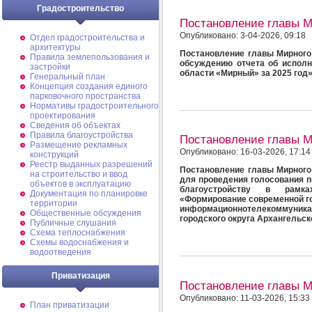
Градостроительство
Постановление главы 
Опубликовано: 3-04-2026, 09:18
Отдел градостроительства и
архитектуры
Постановление главы Мирного
Правила землепользования и
обсуждению отчета об исполн
застройки
области «Мирный» за 2025 год
Генеральный план
Концепция создания единого
парковочного пространства
Нормативы градостроительного
проектирования
Сведения об объектах
Правила благоустройства
Постановление главы 
Размещение рекламных
Опубликовано: 16-03-2026, 17:14
конструкций
Реестр выданных разрешений
Постановление главы Мирного
на строительство и ввод
для проведения голосования 
объектов в эксплуатацию
благоустройству в рамк
Документация по планировке
«Формирование современной го
территории
информационнотелекоммуни
Общественные обсуждения
городского округа Архангельск
Публичные слушания
Схема теплоснабжения
Схемы водоснабжения и
водоотведения
Приватизация
Постановление главы 
Опубликовано: 11-03-2026, 15:33
План приватизации