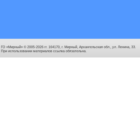
ГО «Мирный» © 2005-2026 гг. 164170, г. Мирный, Архангельская обл., ул. Ленина, 33.
При использовании материалов ссылка обязательна.