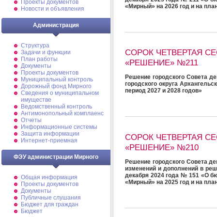
Проекты документов
«Мирный» на 2026 год и на пла
Новости и объявления
Администрация
Структура
СОРОК ЧЕТВЕРТАЯ С
Задачи и функции
План работы
«РЕШЕНИЕ» №211
Документы
Проекты документов
Решение городского Совета де
Муниципальный контроль
городского округа Архангельс
Дорожный фонд Мирного
период 2027 и 2028 годов»
Cведения о муниципальном
имуществе
Ведомственный контроль
Антимонопольный комплаенс
Отчеты
Информационные системы
Защита информации
СОРОК ЧЕТВЕРТАЯ С
Интернет-приемная
«РЕШЕНИЕ» №210
ФЭУ администрации Мирного
Решение городского Совета де
изменений и дополнений в реш
декабря 2024 года № 151 «О б
Общая информация
«Мирный» на 2025 год и на пла
Проекты документов
Документы
Публичные слушания
Бюджет для граждан
Бюджет