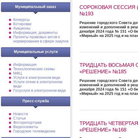
СОРОКОВАЯ СЕССИЯ 
Муниципальный заказ
№193
Конкурсы
Решение городского Совета де
Котировки
изменений и дополнений в реш
Аукционы
декабря 2024 года № 151 «О б
Информация, документы
«Мирный» на 2025 год и на пла
Проекты правовых актов о
нормировании в сфере закупок
Муниципальные услуги
ТРИДЦАТЬ ВОСЬМАЯ 
Информация
Технологические схемы
«РЕШЕНИЕ» №185
МФЦ
Услуги в электронном виде
Решение городского Совета де
Услуги опеки в электронном
изменений и дополнений в реш
виде
декабря 2024 года № 151 «О б
Госуслуги в электронном виде
«Мирный» на 2025 год и на пла
Пресс-служба
Новости
Статьи
ТРИДЦАТЬ ЧЕТВЕРТАЯ
Фоторепортажи
Видеосюжеты
«РЕШЕНИЕ» №168
Городское телевидение