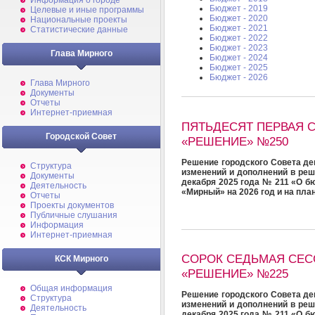
Информация о городе
Бюджет - 2019
Целевые и иные программы
Бюджет - 2020
Национальные проекты
Бюджет - 2021
Статистические данные
Бюджет - 2022
Бюджет - 2023
Глава Мирного
Бюджет - 2024
Бюджет - 2025
Бюджет - 2026
Глава Мирного
Документы
Отчеты
Интернет-приемная
ПЯТЬДЕСЯТ ПЕРВАЯ 
Городской Совет
«РЕШЕНИЕ» №250
Решение городского Совета де
Структура
изменений и дополнений в реш
Документы
декабря 2025 года № 211 «О б
Деятельность
«Мирный» на 2026 год и на пла
Отчеты
Проекты документов
Публичные слушания
Информация
Интернет-приемная
СОРОК СЕДЬМАЯ СЕС
КСК Мирного
«РЕШЕНИЕ» №225
Общая информация
Решение городского Совета де
Структура
изменений и дополнений в реш
Деятельность
декабря 2025 года № 211 «О б