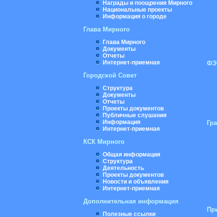
Награды и поощрения Мирного
Национальные проекты
Информация о городе
Глава Мирного
Глава Мирного
Документы
Отчеты
Интернет-приемная
ФЭ
Городской Совет
Структура
Документы
Отчеты
Проекты документов
Публичные слушания
Информация
Гр
Интернет-приемная
КСК Мирного
Общая информация
Структура
Деятельность
Проекты документов
Новости и объявления
Интернет-приемная
Дополнительная информация
Пр
Полезные ссылки