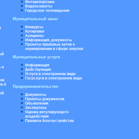
Фоторепортажи
Видеосюжеты
Городское телевидение
Муниципальный заказ
Конкурсы
я
Котировки
Аукционы
Информация, документы
Проекты правовых актов о
нормировании в сфере закупок
ый
Муниципальные услуги
Информация
 и
Действующие
Услуги в электронном виде
Госуслуги в электронном виде
ров
№ 6
Предпринимательство
ой
Документы
Проекты документов
Объявления
Экспертиза
Оценка регулирующего
воздействия
Правила благоустройства