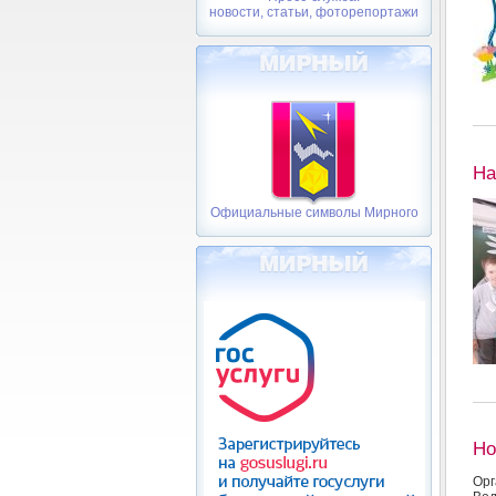
новости, статьи, фоторепортажи
На
Официальные символы Мирного
Но
Ор