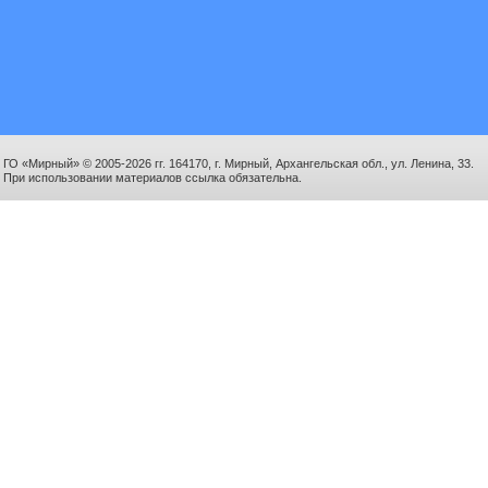
ГО «Мирный» © 2005-2026 гг. 164170, г. Мирный, Архангельская обл., ул. Ленина, 33.
При использовании материалов ссылка обязательна.