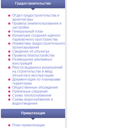
Градостроительство
Отдел градостроительства и
архитектуры
Правила землепользования и
застройки
Генеральный план
Концепция создания единого
парковочного пространства
Нормативы градостроительного
проектирования
Сведения об объектах
Правила благоустройства
Размещение рекламных
конструкций
Реестр выданных разрешений
на строительство и ввод
объектов в эксплуатацию
Документация по планировке
территории
Общественные обсуждения
Публичные слушания
Схема теплоснабжения
Схемы водоснабжения и
водоотведения
Приватизация
План приватизации