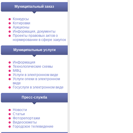
Муниципальный заказ
Конкурсы
Котировки
Аукционы
Информация, документы
Проекты правовых актов о
нормировании в сфере закупок
Муниципальные услуги
Информация
Технологические схемы
МФЦ
Услуги в электронном виде
Услуги опеки в электронном
виде
Госуслуги в электронном виде
Пресс-служба
Новости
Статьи
Фоторепортажи
Видеосюжеты
Городское телевидение