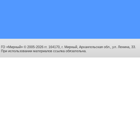
ГО «Мирный» © 2005-2026 гг. 164170, г. Мирный, Архангельская обл., ул. Ленина, 33.
При использовании материалов ссылка обязательна.