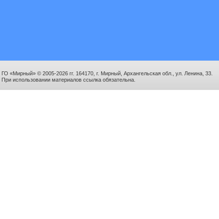
ГО «Мирный» © 2005-2026 гг. 164170, г. Мирный, Архангельская обл., ул. Ленина, 33.
При использовании материалов ссылка обязательна.