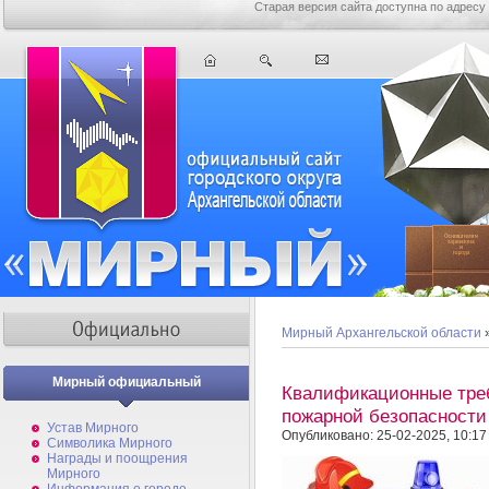
Старая версия сайта доступна по адресу
Мирный Архангельской области
Мирный официальный
Квалификационные треб
пожарной безопасности 
Устав Мирного
Опубликовано: 25-02-2025, 10:17
Символика Мирного
Награды и поощрения
Мирного