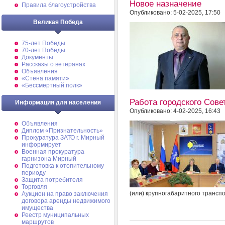
Новое назначение
Правила благоустройства
Опубликовано: 5-02-2025, 17:50
Великая Победа
75-лет Победы
70-лет Победы
Документы
Рассказы о ветеранах
Объявления
«Стена памяти»
«Бессмертный полк»
Работа городского Сове
Информация для населения
Опубликовано: 4-02-2025, 16:43
Объявления
Диплом «Признательность»
Прокуратура ЗАТО г. Мирный
информирует
Военная прокуратура
гарнизона Мирный
Подготовка к отопительному
периоду
Защита потребителя
Торговля
(или) крупногабаритного транспо
Аукцион на право заключения
договора аренды недвижимого
имущества
Реестр муниципальных
маршрутов