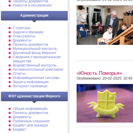
Проекты документов
Новости и объявления
Администрация
Структура
Задачи и функции
План работы
Документы
Проекты документов
Муниципальный контроль
Дорожный фонд Мирного
Cведения о муниципальном
имуществе
Ведомственный контроль
Антимонопольный комплаенс
«Юность Поморья»
Отчеты
Информационные системы
Опубликовано: 20-02-2025, 10:40
Защита информации
Интернет-приемная
ФЭУ администрации Мирного
Общая информация
Проекты документов
Документы
Публичные слушания
Бюджет для граждан
Бюджет