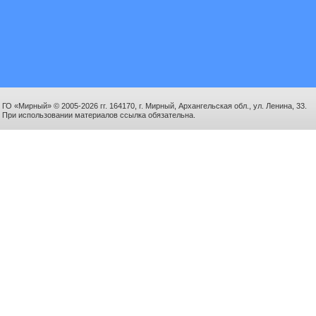
ГО «Мирный» © 2005-2026 гг. 164170, г. Мирный, Архангельская обл., ул. Ленина, 33.
При использовании материалов ссылка обязательна.