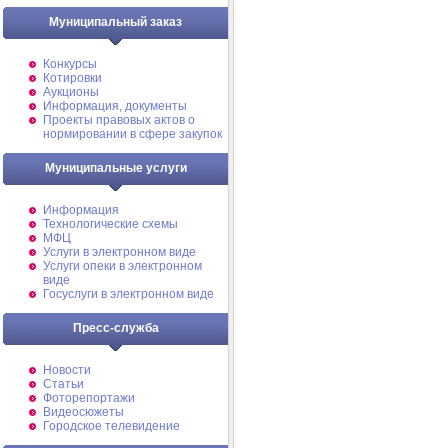
Муниципальный заказ
Конкурсы
Котировки
Аукционы
Информация, документы
Проекты правовых актов о
нормировании в сфере закупок
Муниципальные услуги
Информация
Технологические схемы
МФЦ
Услуги в электронном виде
Услуги опеки в электронном
виде
Госуслуги в электронном виде
Пресс-служба
Новости
Статьи
Фоторепортажи
Видеосюжеты
Городское телевидение