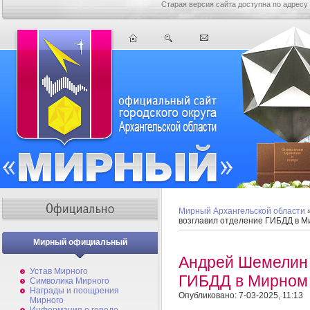
Старая версия сайта доступна по адресу
Мирный Архангельской области
возглавил отделение ГИБДД в 
Мирный официальный
Андрей Шемелин 
Устав Мирного
ГИБДД в Мирном
Символика Мирного
Награды и поощрения
Опубликовано: 7-03-2025, 11:13
Мирного