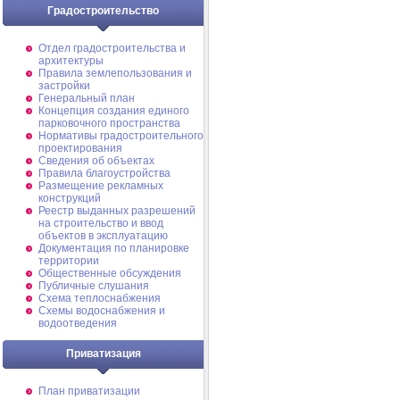
Градостроительство
Отдел градостроительства и
архитектуры
Правила землепользования и
застройки
Генеральный план
Концепция создания единого
парковочного пространства
Нормативы градостроительного
проектирования
Сведения об объектах
Правила благоустройства
Размещение рекламных
конструкций
Реестр выданных разрешений
на строительство и ввод
объектов в эксплуатацию
Документация по планировке
территории
Общественные обсуждения
Публичные слушания
Схема теплоснабжения
Схемы водоснабжения и
водоотведения
Приватизация
План приватизации