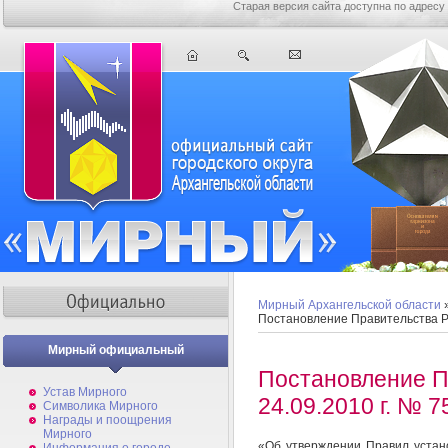
Старая версия сайта доступна по адресу
Мирный Архангельской области
Постановление Правительства РФ
Мирный официальный
Постановление П
Устав Мирного
24.09.2010 г. № 7
Символика Мирного
Награды и поощрения
Мирного
«Об утверждении Правил устан