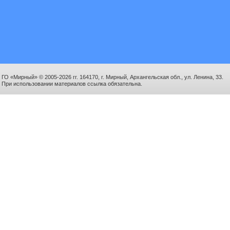
ГО «Мирный» © 2005-2026 гг. 164170, г. Мирный, Архангельская обл., ул. Ленина, 33.
При использовании материалов ссылка обязательна.