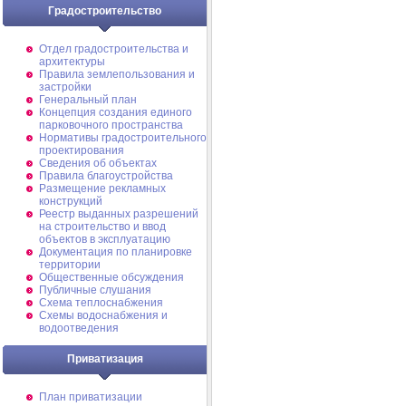
Градостроительство
Отдел градостроительства и
архитектуры
Правила землепользования и
застройки
Генеральный план
Концепция создания единого
парковочного пространства
Нормативы градостроительного
проектирования
Сведения об объектах
Правила благоустройства
Размещение рекламных
конструкций
Реестр выданных разрешений
на строительство и ввод
объектов в эксплуатацию
Документация по планировке
территории
Общественные обсуждения
Публичные слушания
Схема теплоснабжения
Схемы водоснабжения и
водоотведения
Приватизация
План приватизации