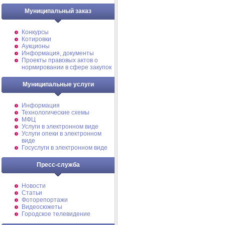
Муниципальный заказ
Конкурсы
Котировки
Аукционы
Информация, документы
Проекты правовых актов о
нормировании в сфере закупок
Муниципальные услуги
Информация
Технологические схемы
МФЦ
Услуги в электронном виде
Услуги опеки в электронном
виде
Госуслуги в электронном виде
Пресс-служба
Новости
Статьи
Фоторепортажи
Видеосюжеты
Городское телевидение