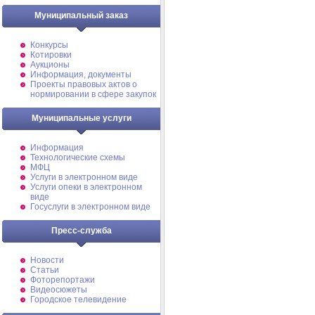
Муниципальный заказ
Конкурсы
Котировки
Аукционы
Информация, документы
Проекты правовых актов о
нормировании в сфере закупок
Муниципальные услуги
Информация
Технологические схемы
МФЦ
Услуги в электронном виде
Услуги опеки в электронном
виде
Госуслуги в электронном виде
Пресс-служба
Новости
Статьи
Фоторепортажи
Видеосюжеты
Городское телевидение