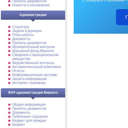
Столкнулись с проблемой —
Проекты документов
Новости и объявления
Администрация
Структура
Задачи и функции
План работы
Документы
Проекты документов
Муниципальный контроль
Дорожный фонд Мирного
Cведения о муниципальном
имуществе
Ведомственный контроль
Антимонопольный комплаенс
Отчеты
Информационные системы
Защита информации
Интернет-приемная
ФЭУ администрации Мирного
Общая информация
Проекты документов
Документы
Публичные слушания
Бюджет для граждан
Бюджет