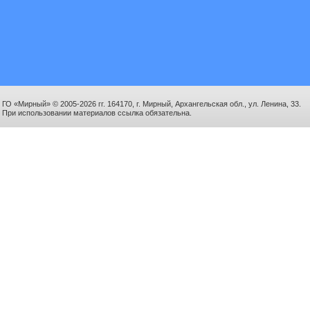
ГО «Мирный» © 2005-2026 гг. 164170, г. Мирный, Архангельская обл., ул. Ленина, 33.
При использовании материалов ссылка обязательна.