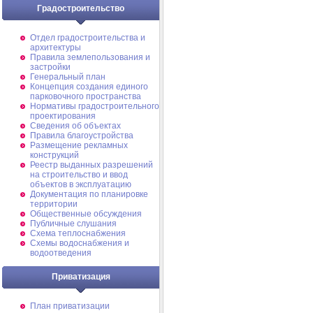
Градостроительство
Отдел градостроительства и
архитектуры
Правила землепользования и
застройки
Генеральный план
Концепция создания единого
парковочного пространства
Нормативы градостроительного
проектирования
Сведения об объектах
Правила благоустройства
Размещение рекламных
конструкций
Реестр выданных разрешений
на строительство и ввод
объектов в эксплуатацию
Документация по планировке
территории
Общественные обсуждения
Публичные слушания
Схема теплоснабжения
Схемы водоснабжения и
водоотведения
Приватизация
План приватизации