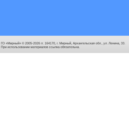
ГО «Мирный» © 2005-2026 гг. 164170, г. Мирный, Архангельская обл., ул. Ленина, 33.
При использовании материалов ссылка обязательна.