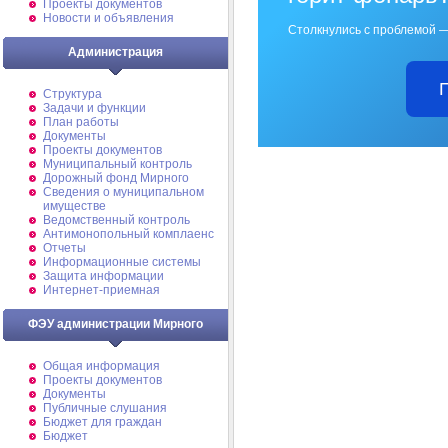
Проекты документов
Новости и объявления
Столкнулись с проблемой —
Администрация
Структура
Задачи и функции
План работы
Документы
Проекты документов
Муниципальный контроль
Дорожный фонд Мирного
Cведения о муниципальном
имуществе
Ведомственный контроль
Антимонопольный комплаенс
Отчеты
Информационные системы
Защита информации
Интернет-приемная
ФЭУ администрации Мирного
Общая информация
Проекты документов
Документы
Публичные слушания
Бюджет для граждан
Бюджет