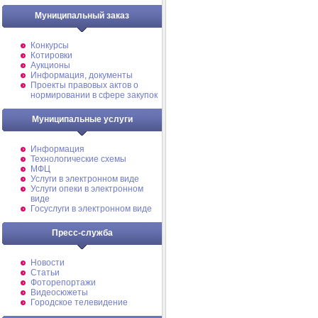
Муниципальный заказ
Конкурсы
Котировки
Аукционы
Информация, документы
Проекты правовых актов о
нормировании в сфере закупок
Муниципальные услуги
Информация
Технологические схемы
МФЦ
Услуги в электронном виде
Услуги опеки в электронном
виде
Госуслуги в электронном виде
Пресс-служба
Новости
Статьи
Фоторепортажи
Видеосюжеты
Городское телевидение