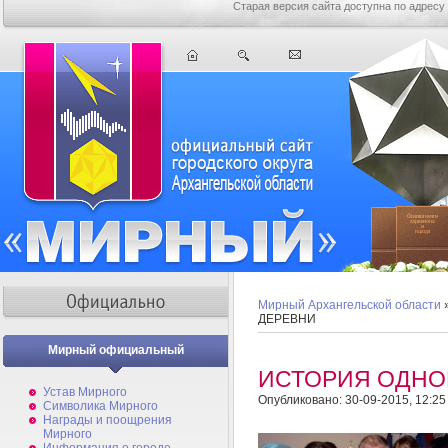
Старая версия сайта доступна по адресу
Мирный Архангельской области
ДЕРЕВНИ
Мирный официальный
ИСТОРИЯ ОДНО
Устав Мирного
Опубликовано: 30-09-2015, 12:25
Символика Мирного
Награды и поощрения
Мирного