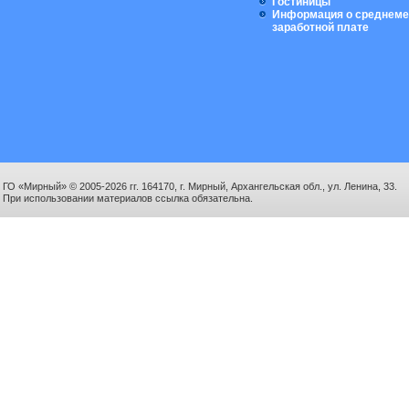
Гостиницы
Информация о среднеме
заработной плате
ГО «Мирный» © 2005-2026 гг. 164170, г. Мирный, Архангельская обл., ул. Ленина, 33.
При использовании материалов ссылка обязательна.