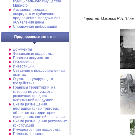
муниципального имущества
Мирного
Аукционы, продажа
посредством публичного
предложения, продажа без
* цит. по: Макаров Н.А. "Це
объявления цены
Справочная информация
Предпринимательство
Документы
Финансовая поддержка
Проекты документов
Объявления
Инвестиции
Сведения о предоставленных
льготах
Оценка регулирующего
воздействия
Границы территорий, на
которых не допускается
розничная продажа
алкогольной продукции
Схема размещения
нестационарных торговых
объектов на территории
муниципального образования
Схема размещения рекламных
конструкций
Имущественная поддержка
Полезные ссылки