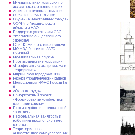
Муниципальная комиссия по
делам несовершеннолетних
Антинаркотическая комиссия
Опека и попечительство
Обучение иностранных граждан
ОСФР по Архангельской
области и НАО
Поддержка участникам СВО
Укрепление общественного
здоровья
ГО и ЧС Мирного информирует
МО МВД России по ЗАТО
г.Мирный
Муниципальная cлужба
Противодействие коррупции
«Профилактика экстремизма и
терроризма»
Мирнинская городская ТИК
Резерв управленческих кадров
Межрайонная ИФНС России №
6
«Охрана труда»
Приоритетный проект
«Формирование комфортной
городской среды»
Противодействие нелегальной
занятости
Неформальная занятость и
работники предпенсионного
возраста
Территориальное
общественное самоуправление