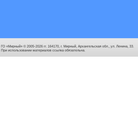
ГО «Мирный» © 2005-2026 гг. 164170, г. Мирный, Архангельская обл., ул. Ленина, 33.
При использовании материалов ссылка обязательна.