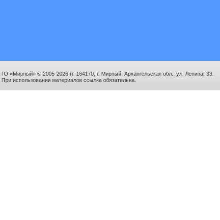
ГО «Мирный» © 2005-2026 гг. 164170, г. Мирный, Архангельская обл., ул. Ленина, 33.
При использовании материалов ссылка обязательна.