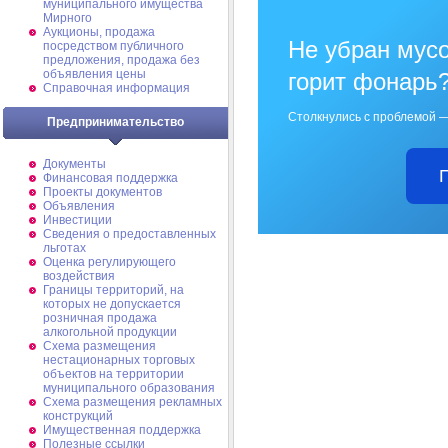
муниципального имущества
Мирного
Аукционы, продажа
Не убран мусо
посредством публичного
предложения, продажа без
объявления цены
горит фонарь
Справочная информация
Столкнулись с проблемой —
Предпринимательство
Документы
Финансовая поддержка
Проекты документов
Объявления
Инвестиции
Сведения о предоставленных
льготах
Оценка регулирующего
воздействия
Границы территорий, на
которых не допускается
розничная продажа
алкогольной продукции
Схема размещения
нестационарных торговых
объектов на территории
муниципального образования
Схема размещения рекламных
конструкций
Имущественная поддержка
Полезные ссылки