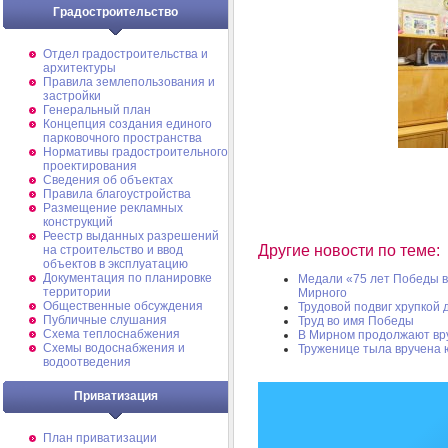
Градостроительство
Отдел градостроительства и
архитектуры
Правила землепользования и
застройки
Генеральный план
Концепция создания единого
парковочного пространства
Нормативы градостроительного
проектирования
Сведения об объектах
Правила благоустройства
Размещение рекламных
конструкций
Реестр выданных разрешений
Другие новости по теме:
на строительство и ввод
объектов в эксплуатацию
Документация по планировке
Медали «75 лет Победы в
территории
Мирного
Общественные обсуждения
Трудовой подвиг хрупкой 
Публичные слушания
Труд во имя Победы
Схема теплоснабжения
В Мирном продолжают вр
Схемы водоснабжения и
Труженице тыла вручена 
водоотведения
Приватизация
План приватизации