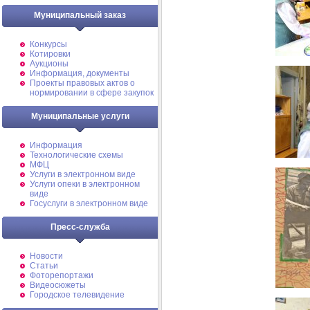
Муниципальный заказ
Конкурсы
Котировки
Аукционы
Информация, документы
Проекты правовых актов о
нормировании в сфере закупок
Муниципальные услуги
Информация
Технологические схемы
МФЦ
Услуги в электронном виде
Услуги опеки в электронном
виде
Госуслуги в электронном виде
Пресс-служба
Новости
Статьи
Фоторепортажи
Видеосюжеты
Городское телевидение