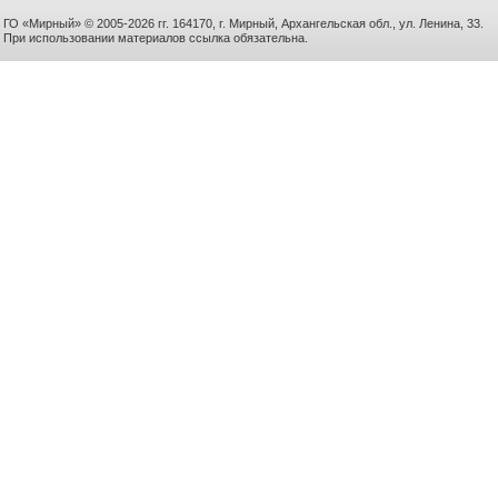
ГО «Мирный» © 2005-2026 гг. 164170, г. Мирный, Архангельская обл., ул. Ленина, 33.
При использовании материалов ссылка обязательна.