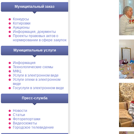
Муниципальный заказ
Конкурсы
Котировки
Аукционы
Информация, документы
Проекты правовых актов о
нормировании в сфере закупок
Муниципальные услуги
Информация
Технологические схемы
МФЦ
Услуги в электронном виде
Услуги опеки в электронном
виде
Госуслуги в электронном виде
Пресс-служба
Новости
Статьи
Фоторепортажи
Видеосюжеты
Городское телевидение