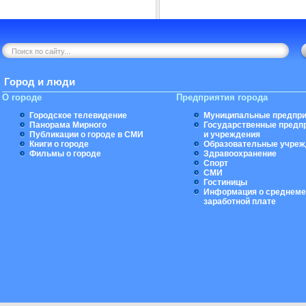
Город и люди
О городе
Предприятия города
Городское телевидение
Муниципальные предпри
Панорама Мирного
Государственные предп
Публикации о городе в СМИ
и учреждения
Книги о городе
Образовательные учреж
Фильмы о городе
Здравоохранение
Спорт
СМИ
Гостиницы
Информация о среднеме
заработной плате