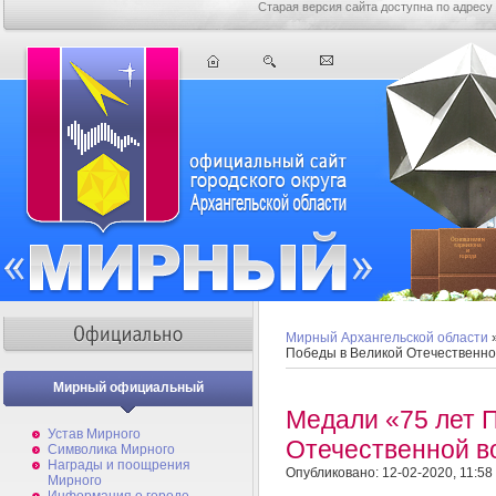
Старая версия сайта доступна по адресу
Мирный Архангельской области
Победы в Великой Отечественно
Мирный официальный
Медали «75 лет 
Устав Мирного
Отечественной в
Символика Мирного
Награды и поощрения
Опубликовано: 12-02-2020, 11:58
Мирного