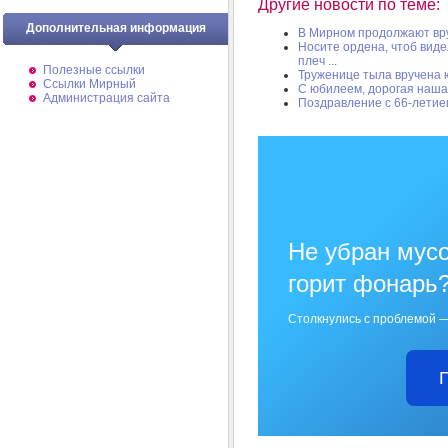
Другие новости по теме:
Дополнительная информация
В Мирном продолжают вр
Носите ордена, чтоб виде
плеч ...
Полезные ссылки
Труженице тыла вручена 
Ссылки Мирный
С юбилеем, дорогая наша
Администрация сайта
Поздравление с 66-летие
Не убран мусо
горит фонарь
Столкнулись с проблемой —