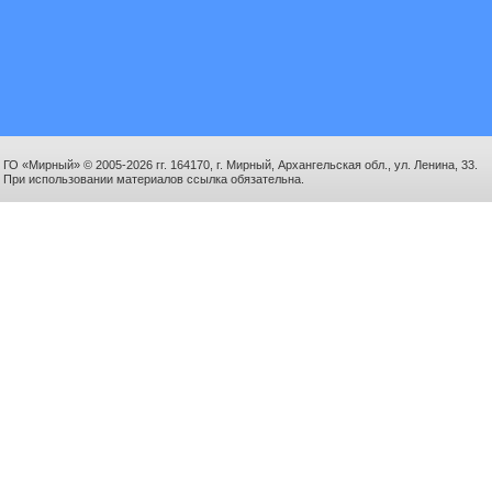
ГО «Мирный» © 2005-2026 гг. 164170, г. Мирный, Архангельская обл., ул. Ленина, 33.
При использовании материалов ссылка обязательна.