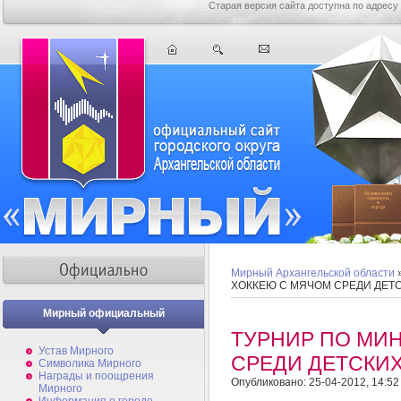
Старая версия сайта доступна по адресу
Мирный Архангельской области
ХОККЕЮ С МЯЧОМ СРЕДИ ДЕТ
Мирный официальный
ТУРНИР ПО МИ
Устав Мирного
СРЕДИ ДЕТСКИ
Символика Мирного
Награды и поощрения
Опубликовано: 25-04-2012, 14:52
Мирного