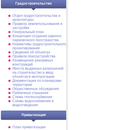
Градостроительство
Отдел градостроительства и
архитектуры
Правила землепользования и
застройки
Генеральный план
Концепция создания единого
парковочного пространства
Нормативы градостроительного
проектирования
Сведения об объектах
Правила благоустройства
Размещение рекламных
конструкций
Реестр выданных разрешений
на строительство и ввод
объектов в эксплуатацию
Документация по планировке
территории
Общественные обсуждения
Публичные слушания
Схема теплоснабжения
Схемы водоснабжения и
водоотведения
Приватизация
План приватизации