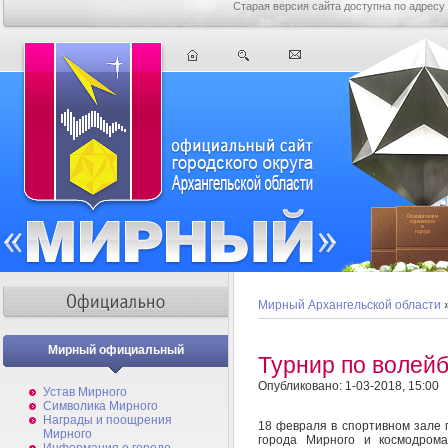
Старая версия сайта доступна по адресу
Мирный Архангельской области
Мирный официальный
Турнир по волей
Опубликовано: 1-03-2018, 15:00
Устав Мирного
Символика Мирного
Награды и поощрения
18 февраля в спортивном зале 
Мирного
города Мирного и космодрома