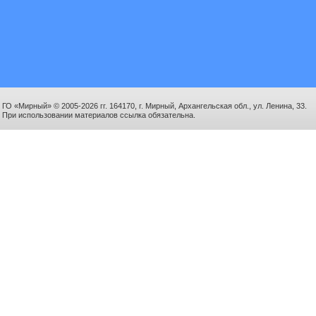
ГО «Мирный» © 2005-2026 гг. 164170, г. Мирный, Архангельская обл., ул. Ленина, 33.
При использовании материалов ссылка обязательна.