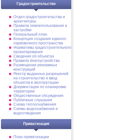
Градостроительство
Отдел градостроительства и
архитектуры
Правила землепользования и
застройки
Генеральный план
Концепция создания единого
парковочного пространства
Нормативы градостроительного
проектирования
Сведения об объектах
Правила благоустройства
Размещение рекламных
конструкций
Реестр выданных разрешений
на строительство и ввод
объектов в эксплуатацию
Документация по планировке
территории
Общественные обсуждения
Публичные слушания
Схема теплоснабжения
Схемы водоснабжения и
водоотведения
Приватизация
План приватизации