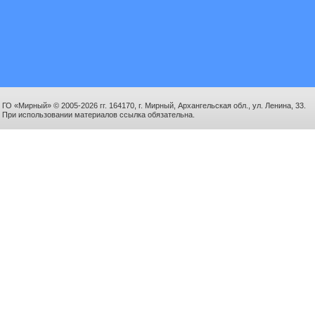
ГО «Мирный» © 2005-2026 гг. 164170, г. Мирный, Архангельская обл., ул. Ленина, 33.
При использовании материалов ссылка обязательна.