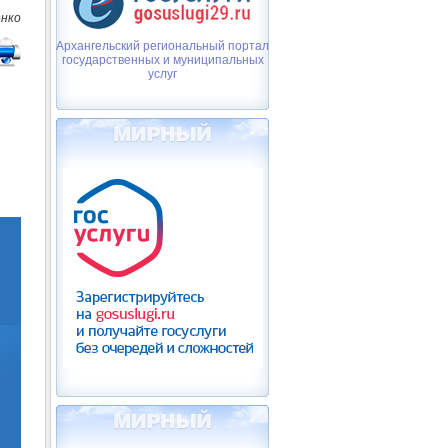
нко
Архангельский региональный портал
государственных и муниципальных
услуг