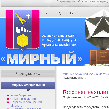
Старая версия сайта доступна по адресу
Мирный Архангельской области
правильном пути
Мирный официальный
Горсовет находит
Устав Мирного
Опубликовано: 28-02-2023, 17:49
Символика Мирного
Награды и поощрения
Мирного
Председатель городского Совет