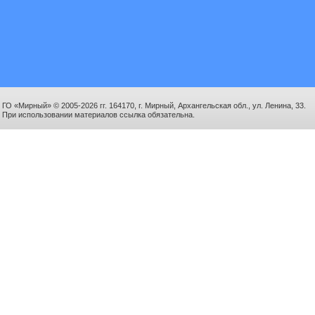
ГО «Мирный» © 2005-2026 гг. 164170, г. Мирный, Архангельская обл., ул. Ленина, 33.
При использовании материалов ссылка обязательна.