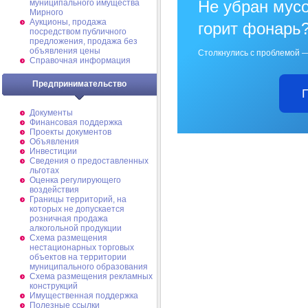
Не убран мусо
муниципального имущества
Мирного
Аукционы, продажа
горит фонарь
посредством публичного
предложения, продажа без
объявления цены
Столкнулись с проблемой —
Справочная информация
Предпринимательство
Документы
Финансовая поддержка
Проекты документов
Объявления
Инвестиции
Сведения о предоставленных
льготах
Оценка регулирующего
воздействия
Границы территорий, на
которых не допускается
розничная продажа
алкогольной продукции
Схема размещения
нестационарных торговых
объектов на территории
муниципального образования
Схема размещения рекламных
конструкций
Имущественная поддержка
Полезные ссылки