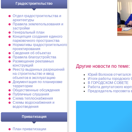
Градостроительство
Отдел градостроительства и
архитектуры
Правила землепользования и
застройки
Генеральный план
Концепция создания единого
парковочного пространства
Нормативы градостроительного
проектирования
Сведения об объектах
Правила благоустройства
Размещение рекламных
конструкций
Другие новости по теме:
Реестр выданных разрешений
на строительство и ввод
Юрий Волохов отчитался 
объектов в эксплуатацию
Итоги работы городского
Документация по планировке
В ГОРОДСКОМ СОВЕТЕ
территории
Работа депутатского корп
Общественные обсуждения
Председатель горсовета 
Публичные слушания
Схема теплоснабжения
Схемы водоснабжения и
водоотведения
Приватизация
План приватизации