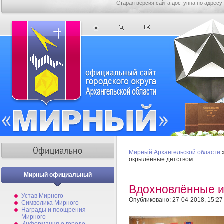
Старая версия сайта доступна по адресу
Мирный Архангельской области
окрылённые детством
Мирный официальный
Вдохновлённые и
Устав Мирного
Опубликовано: 27-04-2018, 15:27
Символика Мирного
Награды и поощрения
Мирного