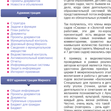
отдела образования, детских сад
Проекты документов
детских садах, часто бываем н
Новости и объявления
дело, когда свою деятельнос
образовательной системой 
Администрация
представленный поток информац
одно из обязательных условий ко
Структура
Так получилось, что члены жюр
Задачи и функции
садов «Сказка» и «Золотой клю
План работы
работами, эти две по-хоро
Документы
презентаций: есть вводная ча
Проекты документов
охвачены самые значимые ме
Муниципальный контроль
комментариями, грамотно в
Дорожный фонд Мирного
наивысшее количество баллов и
Cведения о муниципальном
будут представлять Мирный на р
имуществе
и 7 детских садов) оказались ск
Ведомственный контроль
Антимонопольный комплаенс
К примеру, в видеоматериа
Отчеты
проводимые в рамках реализ
Информационные системы
автором которой является Ната
Защита информации
удостоена Диплома призёра К
Интернет-приемная
церкви II межрегионального этап
воспитания и работы с детьми «
годом воспитанники «Белосне
ФЭУ администрации Мирного
Специально для проекта в дет
избу уголок (точнее, целая 
деятельности и сочетание их м
Общая информация
желанием познакомиться с Арх
Проекты документов
его историей, культурой, прир
Документы
каждый день жизни ребёнка 
Публичные слушания
Честно, очень жаль, что тако
Бюджет для граждан
сейчас (повторюсь - речь идёт
Бюджет
Члены жюри элементарно не всё 