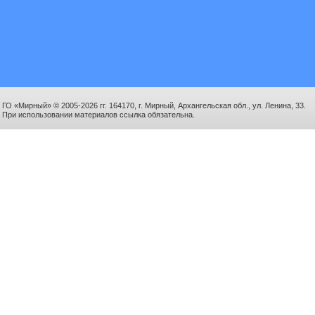
ГО «Мирный» © 2005-2026 гг. 164170, г. Мирный, Архангельская обл., ул. Ленина, 33.
При использовании материалов ссылка обязательна.