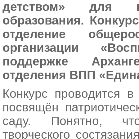
детством» для п
образования. Конкурс
отделение общеро
организации «Вос
поддержке Арханге
отделения ВПП «Един
Конкурс проводится в
посвящён патриотичес
саду. Понятно, чт
творческого состязан