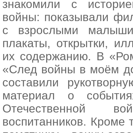
знакомили с историе
войны: показывали фи
с взрослыми малыши
плакаты, открытки, и
их содержанию. В «Ро
«След войны в моём д
составили рукотворну
материал о события
Отечественной в
воспитанников. Кроме т