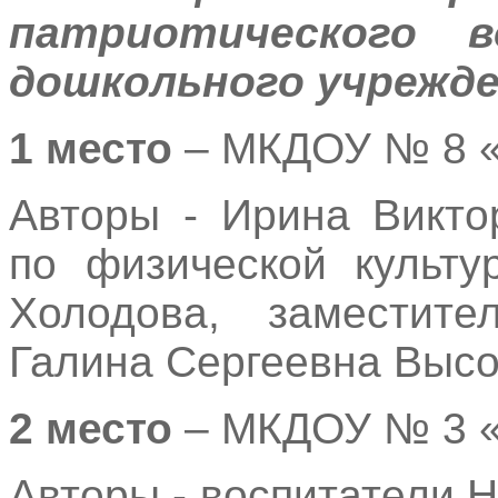
патриотического 
дошкольного учрежде
1 место
– МКДОУ № 8 «
Авторы - Ирина Викто
по физической культу
Холодова, заместит
Галина Сергеевна Высо
2 место
– МКДОУ № 3 «
Авторы - воспитатели 