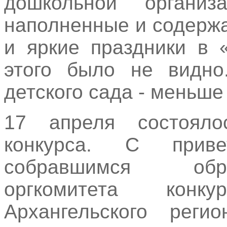
дошкольной органи
наполненные и содерж
и яркие праздники в 
этого было не видно
детского сада - меньше
17 апреля состояло
конкурса. С прив
собравшимся обр
оргкомитета конк
Архангельского реги