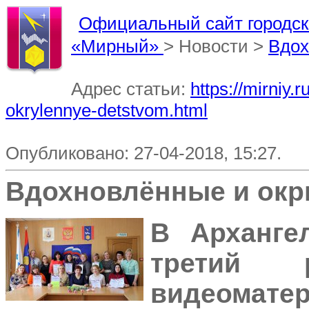
Официальный сайт городско
«Мирный»
> Новости >
Вдох
Адрес статьи:
https://mirniy
okrylennye-detstvom.html
Опубликовано: 27-04-2018, 15:27.
Вдохновлённые и окр
В Арханге
третий р
видеомат