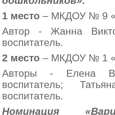
дошкольников»:
1 место
– МКДОУ № 9 «
Автор - Жанна Викто
воспитатель.
2 место
– МКДОУ № 1 
Авторы - Елена Ва
воспитатель; Татья
воспитатель.
Номинация «Вар