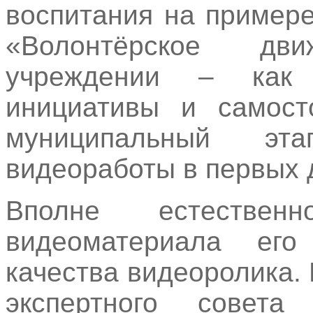
воспитания на пример
«Волонтёрское д
учреждении – как 
инициативы и самост
муниципальный эт
видеоработы в первых 
Вполне естестве
видеоматериала его
качества видеоролика. 
экспертного совет