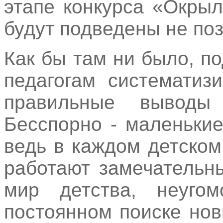
этапе конкурса «Окрыл
будут подведены не поз
Как бы там ни было, п
педагогам систематиз
правильные выводы
Бесспорно - маленьки
ведь в каждом детском
работают замечательн
мир детства, неуго
постоянном поиске но