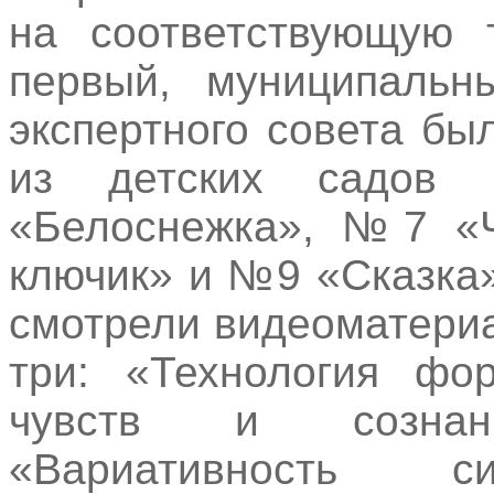
на соответствующую 
первый, муниципальн
экспертного совета бы
из детских садо
«Белоснежка», №7 «
ключик» и №9 «Сказка»
смотрели видеоматери
три: «Технология фор
чувств и сознан
«Вариативность си