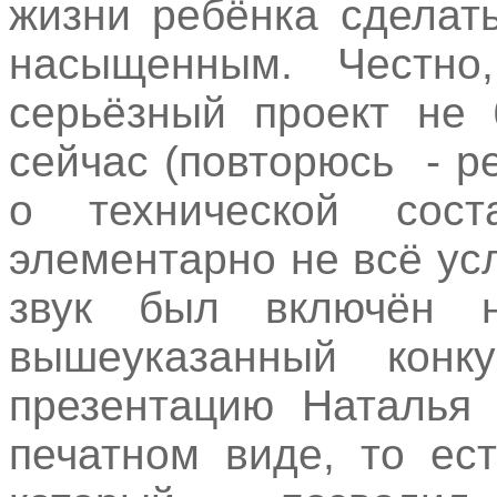
жизни ребёнка сделат
насыщенным. Честно
серьёзный проект не 
сейчас (повторюсь - р
о технической сос
элементарно не всё ус
звук был включён н
вышеуказанный конк
презентацию Наталья 
печатном виде, то ес