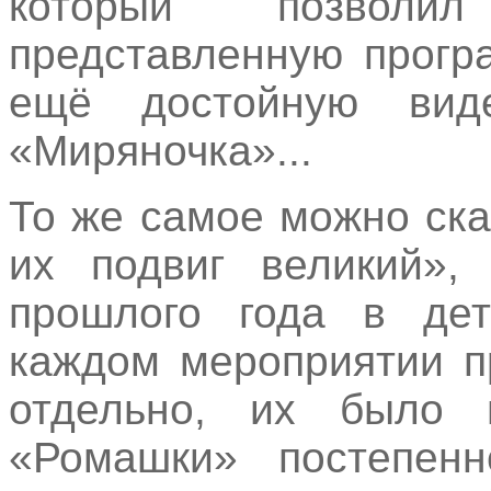
который позволи
представленную прогр
ещё достойную виде
«Миряночка»...
То же самое можно ска
их подвиг великий»,
прошлого года в де
каждом мероприятии п
отдельно, их было м
«Ромашки» постепен