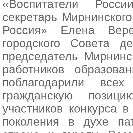
«Воспитатели Росси
секретарь Мирнинског
Россия» Елена Верет
городского Совета д
председатель Мирнинс
работников образов
поблагодарили всех
гражданскую позиц
участников конкурса 
поколения в духе па