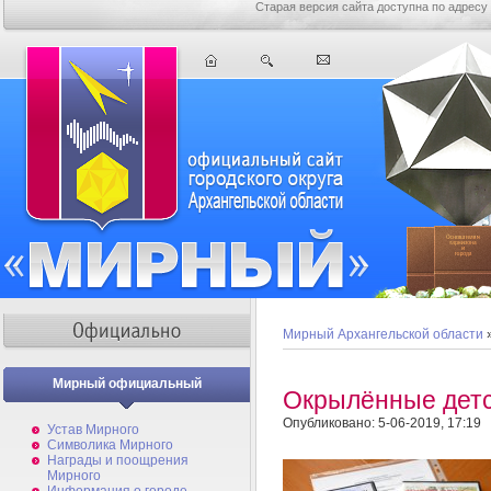
Старая версия сайта доступна по адресу
Мирный Архангельской области
Мирный официальный
Окрылённые дет
Опубликовано: 5-06-2019, 17:19
Устав Мирного
Символика Мирного
Награды и поощрения
Мирного