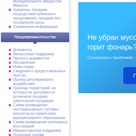
муниципального имущества
Мирного
Аукционы, продажа
посредством публичного
предложения, продажа без
объявления цены
Справочная информация
Не убран мусо
Предпринимательство
горит фонарь
Документы
Финансовая поддержка
Столкнулись с проблемой —
Проекты документов
Объявления
Инвестиции
Сведения о предоставленных
льготах
Оценка регулирующего
воздействия
Границы территорий, на
которых не допускается
розничная продажа
алкогольной продукции
Схема размещения
нестационарных торговых
объектов на территории
муниципального образования
Схема размещения рекламных
конструкций
Имущественная поддержка
Полезные ссылки