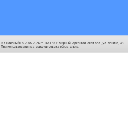
ГО «Мирный» © 2005-2026 гг. 164170, г. Мирный, Архангельская обл., ул. Ленина, 33.
При использовании материалов ссылка обязательна.