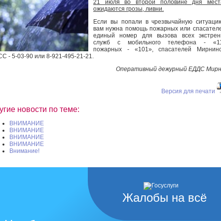
21 июля во второй половине дня мест
ожидаются грозы, ливни.
Если вы попали в чрезвычайную ситуаци
вам нужна помощь пожарных или спасател
единый номер для вызова всех экстрен
служб с мобильного телефона - «11
пожарных - «101», спасателей Мирнинс
С - 5-03-90 или 8-921-495-21-21.
Оперативный дежурный ЕДДС Мирн
Версия для печати
угие новости по теме:
ВНИМАНИЕ
ВНИМАНИЕ
ВНИМАНИЕ
ВНИМАНИЕ
Внимание!
Жалобы на всё