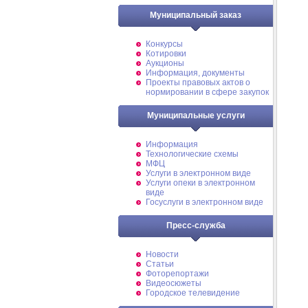
Муниципальный заказ
Конкурсы
Котировки
Аукционы
Информация, документы
Проекты правовых актов о
нормировании в сфере закупок
Муниципальные услуги
Информация
Технологические схемы
МФЦ
Услуги в электронном виде
Услуги опеки в электронном
виде
Госуслуги в электронном виде
Пресс-служба
Новости
Статьи
Фоторепортажи
Видеосюжеты
Городское телевидение