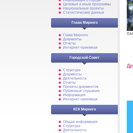
Информация о городе
Целевые и иные программы
Национальные проекты
Статистические данные
Глава Мирного
ПАС
Глава Мирного
Документы
Отчеты
Интернет-приемная
Городской Совет
Др
Структура
Документы
Деятельность
Отчеты
Проекты документов
Публичные слушания
Информация
Интернет-приемная
КСК Мирного
Общая информация
Структура
Деятельность