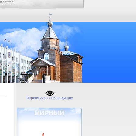
зводится.
Версия для слабовидящих