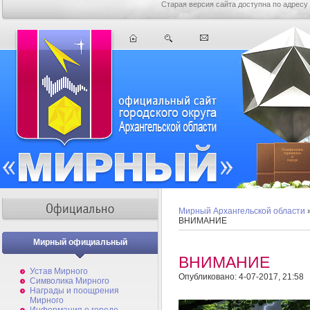
Старая версия сайта доступна по адресу
Мирный Архангельской области
ВНИМАНИЕ
Мирный официальный
ВНИМАНИЕ
Устав Мирного
Опубликовано: 4-07-2017, 21:58
Символика Мирного
Награды и поощрения
Мирного