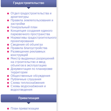
Градостроительство
Отдел градостроительства и
архитектуры
Правила землепользования и
застройки
Генеральный план
Концепция создания единого
парковочного пространства
Нормативы градостроительного
проектирования
Сведения об объектах
Правила благоустройства
Размещение рекламных
конструкций
Реестр выданных разрешений
на строительство и ввод
объектов в эксплуатацию
Документация по планировке
территории
Общественные обсуждения
Публичные слушания
Схема теплоснабжения
Схемы водоснабжения и
водоотведения
Приватизация
План приватизации