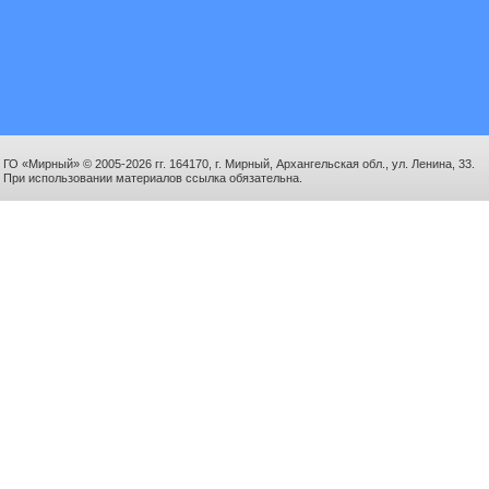
ГО «Мирный» © 2005-2026 гг. 164170, г. Мирный, Архангельская обл., ул. Ленина, 33.
При использовании материалов ссылка обязательна.