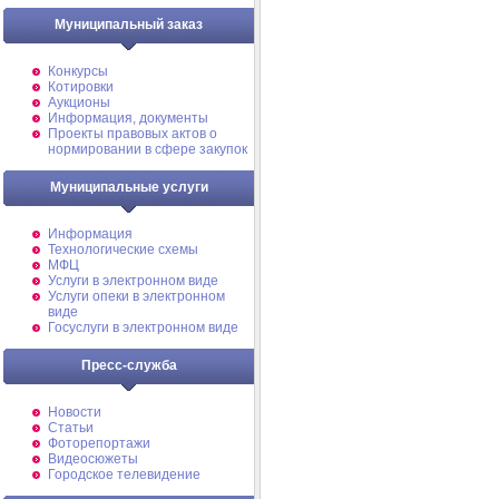
Муниципальный заказ
Конкурсы
Котировки
Аукционы
Информация, документы
Проекты правовых актов о
нормировании в сфере закупок
Муниципальные услуги
Информация
Технологические схемы
МФЦ
Услуги в электронном виде
Услуги опеки в электронном
виде
Госуслуги в электронном виде
Пресс-служба
Новости
Статьи
Фоторепортажи
Видеосюжеты
Городское телевидение