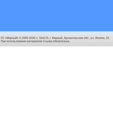
ГО «Мирный» © 2005-2026 гг. 164170, г. Мирный, Архангельская обл., ул. Ленина, 33.
При использовании материалов ссылка обязательна.