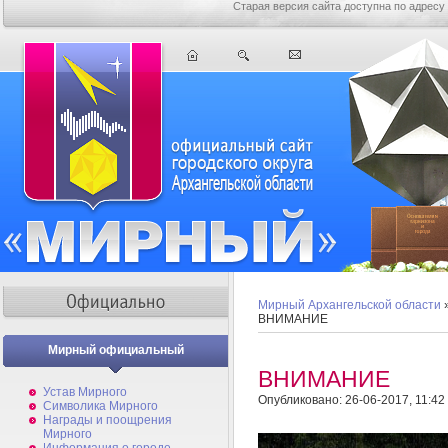
Старая версия сайта доступна по адресу
Мирный Архангельской области
ВНИМАНИЕ
Мирный официальный
ВНИМАНИЕ
Устав Мирного
Опубликовано: 26-06-2017, 11:42
Символика Мирного
Награды и поощрения
Мирного