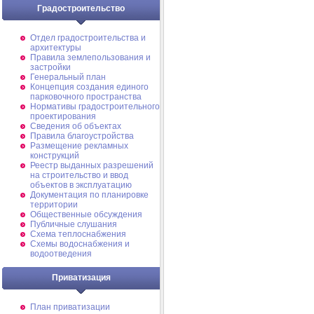
Градостроительство
Отдел градостроительства и
архитектуры
Правила землепользования и
застройки
Генеральный план
Концепция создания единого
парковочного пространства
Нормативы градостроительного
проектирования
Сведения об объектах
Правила благоустройства
Размещение рекламных
конструкций
Реестр выданных разрешений
на строительство и ввод
объектов в эксплуатацию
Документация по планировке
территории
Общественные обсуждения
Публичные слушания
Схема теплоснабжения
Схемы водоснабжения и
водоотведения
Приватизация
План приватизации