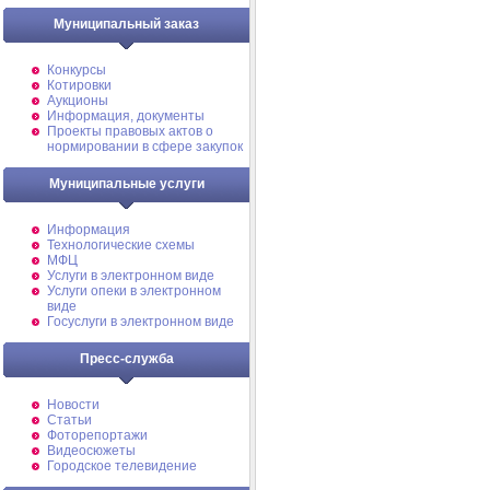
Муниципальный заказ
Конкурсы
Котировки
Аукционы
Информация, документы
Проекты правовых актов о
нормировании в сфере закупок
Муниципальные услуги
Информация
Технологические схемы
МФЦ
Услуги в электронном виде
Услуги опеки в электронном
виде
Госуслуги в электронном виде
Пресс-служба
Новости
Статьи
Фоторепортажи
Видеосюжеты
Городское телевидение