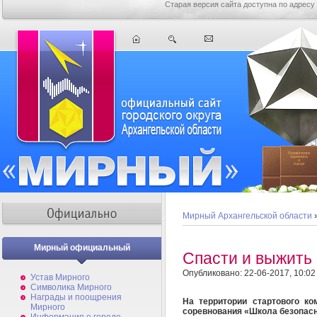
Старая версия сайта доступна по адресу
Мирный Архангельской области
Мирный официальный
Спасти и выжить
Опубликовано: 22-06-2017, 10:02
Устав Мирного
Символика Мирного
Награды и поощрения
На территории стартового к
Мирного
соревнования «Школа безопас