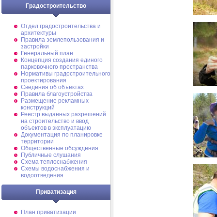
Градостроительство
Отдел градостроительства и
архитектуры
Правила землепользования и
застройки
Генеральный план
Концепция создания единого
парковочного пространства
Нормативы градостроительного
проектирования
Сведения об объектах
Правила благоустройства
Размещение рекламных
конструкций
Реестр выданных разрешений
на строительство и ввод
объектов в эксплуатацию
Документация по планировке
территории
Общественные обсуждения
Публичные слушания
Схема теплоснабжения
Схемы водоснабжения и
водоотведения
Приватизация
План приватизации