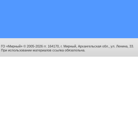
ГО «Мирный» © 2005-2026 гг. 164170, г. Мирный, Архангельская обл., ул. Ленина, 33.
При использовании материалов ссылка обязательна.