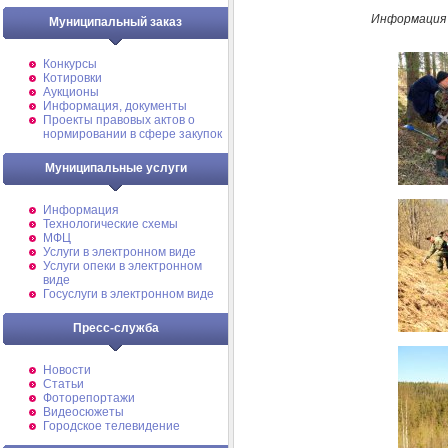
Информация 
Муниципальный заказ
Конкурсы
Котировки
Аукционы
Информация, документы
Проекты правовых актов о
нормировании в сфере закупок
Муниципальные услуги
Информация
Технологические схемы
МФЦ
Услуги в электронном виде
Услуги опеки в электронном
виде
Госуслуги в электронном виде
Пресс-служба
Новости
Статьи
Фоторепортажи
Видеосюжеты
Городское телевидение