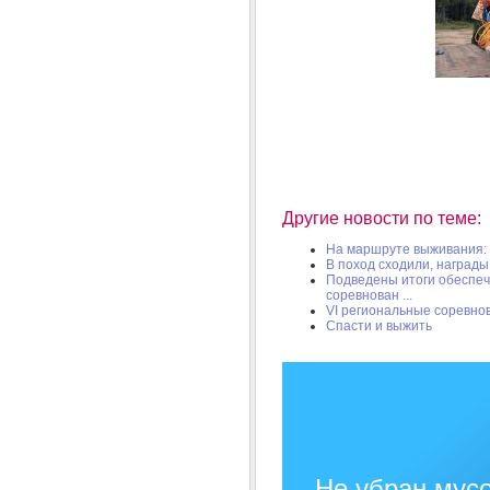
Другие новости по теме:
На маршруте выживания: 
В поход сходили, награды
Подведены итоги обеспеч
соревнован ...
VI региональные соревн
Спасти и выжить
Не убран мусо