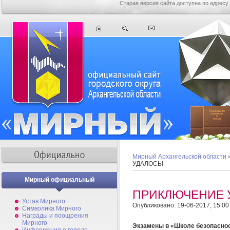
Старая версия сайта доступна по адресу
Мирный Архангельской области
УДАЛОСЬ!
Мирный официальный
ПРИКЛЮЧЕНИЕ 
Устав Мирного
Опубликовано: 19-06-2017, 15:00
Символика Мирного
Награды и поощрения
Мирного
Экзамены в «Школе безопасно