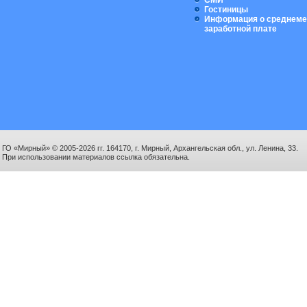
СМИ
Гостиницы
Информация о среднеме
заработной плате
ГО «Мирный» © 2005-2026 гг. 164170, г. Мирный, Архангельская обл., ул. Ленина, 33.
При использовании материалов ссылка обязательна.