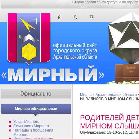
Старая версия сайта доступна по адресу
Мирный Архангельской области
ИНВАЛИДОВ В МИРНОМ СЛЫШ
Мирный официальный
РОДИТЕЛЕЙ ДЕ
Устав Мирного
МИРНОМ СЛЫШ
Символика Мирного
Награды и поощрения
Опубликовано: 18-10-2012, 11:48
Мирного