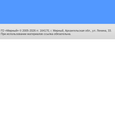
ГО «Мирный» © 2005-2026 гг. 164170, г. Мирный, Архангельская обл., ул. Ленина, 33.
При использовании материалов ссылка обязательна.