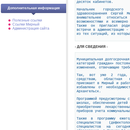
десяток кабинетов.
Дополнительная информация
Начальник городского
здравоохранения Сергей М
внимательнее относить
Полезные ссылки
возможностями и всемерно
Ссылки Мирный
Также он пригласил роди
Администрация сайта
встречи в администрацию –
из тех ситуаций, из которы
- ДЛЯ СВЕДЕНИЯ -
Муниципальная долгосрочная
категорий граждан» постоя
изменения, отвечающие треб
Так, вот уже 2 года, б
средствам, областная пс
приезжает в Мирный и рабо
избавлены от необходимос
Архангельск.
Программой предусмотрены с
школах, обеспечение детей 
приобретение лекарственн
приборов учета коммунальны
Также в программу ежего
специалистов (дефекто
специалистов на сегодн