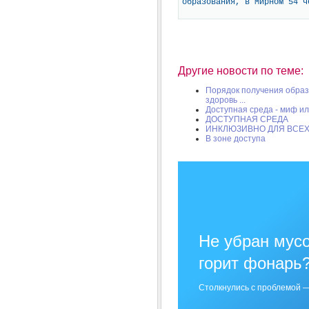
образования, в Мирном 54 ч
Другие новости по теме:
Порядок получения образ
здоровь ...
Доступная среда - миф и
ДОСТУПНАЯ СРЕДА
ИНКЛЮЗИВНО ДЛЯ ВСЕ
В зоне доступа
Не убран мусо
горит фонарь
Столкнулись с проблемой —