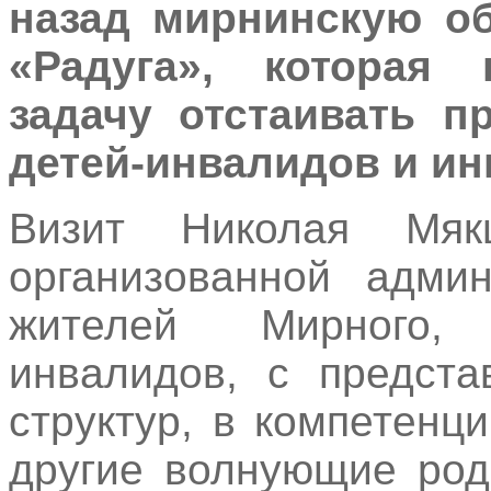
назад мирнинскую о
«Радуга», которая
задачу отстаивать п
детей-инвалидов и ин
Визит Николая Мя
организованной админ
жителей Мирного,
инвалидов, с предста
структур, в компетенц
другие волнующие род