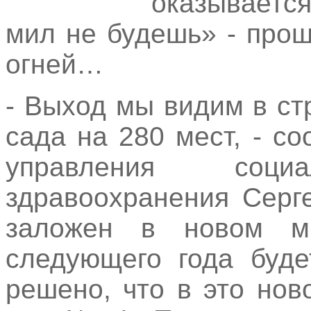
оказываетс
мил не будешь» - прощ
огней…
- Выход мы видим в ст
сада на 280 мест, - с
управления соц
здравоохранения Серг
заложен в новом м
следующего года буде
решено, что в это нов