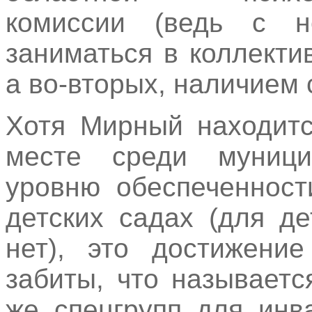
комиссии (ведь с н
заниматься в коллекти
а во-вторых, наличием
Хотя Мирный находитс
месте среди муници
уровню обеспеченност
детских садах (для д
нет), это достижение
забиты, что называетс
же спецгрупп для инв