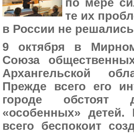
по мере си
те их проб
в России не решались
9 октября в Мирно
Союза общественных
Архангельской об
Прежде всего его ин
городе обстоят 
«особенных» детей.
всего беспокоит соз