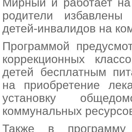
Мирный и работает на
родители избавлены 
детей-инвалидов на ко
Программой предусмот
коррекционных класс
детей бесплатным пит
на приобретение лека
установку общедо
коммунальных ресурсов
Также в программу 