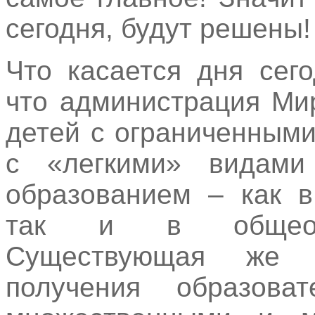
сегодня, будут решены!
Что касается дня сег
что администрация Ми
детей с ограниченным
с «легкими» видами
образованием – как в
так и в общеобр
Существующая же д
получения образова