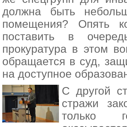
должна быть небольш
помещения? Опять ко
поставить в очере
прокуратура в этом в
обращается в суд, за
на доступное образова
С другой с
стражи зак
только г