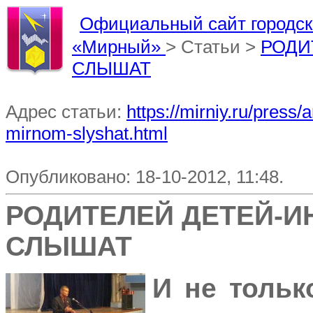
Официальный сайт городско
«Мирный»
> Статьи >
РОДИ
СЛЫШАТ
Адрес статьи:
https://mirniy.ru/press/
mirnom-slyshat.html
Опубликовано: 18-10-2012, 11:48.
РОДИТЕЛЕЙ ДЕТЕЙ-И
СЛЫШАТ
И не тольк