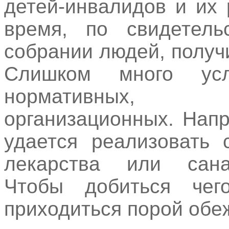
детей-инвалидов и их
время, по свидетель
собрании людей, получ
Слишком много ус
нормативных, 
организационных. Нап
удается реализовать 
лекарства или санат
Чтобы добиться чего
приходиться порой обеж