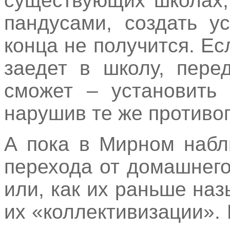
существующих школах,
пандусами, создать у
конца не получится. Е
заедет в школу, пере
сможет – установить 
нарушив те же противо
А пока в Мирном набл
перехода от домашнег
или, как их раньше на
их «коллективизации».