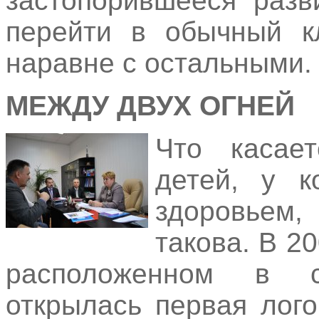
застопорившееся разв
перейти в обычный к
наравне с остальными.
МЕЖДУ ДВУХ ОГНЕЙ
Что касает
детей, у к
здоровьем
такова. В 2
расположенном в с
открылась первая лог