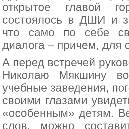
открытое главой г
состоялось в ДШИ и з
что само по себе св
диалога – причем, для 
А перед встречей руко
Николаю Мякшину во
учебные заведения, по
своими глазами увидет
«особенным» детям. Ве
слов, можно состави