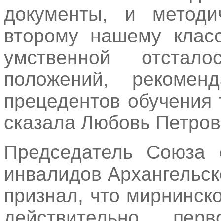
документы, и методи
второму нашему класс
умственной отстал
положений, рекоме
прецедентов обучения 
сказала Любовь Петров
Председатель Союза 
инвалидов Архангельс
признал, что мирнинск
действительно, пе