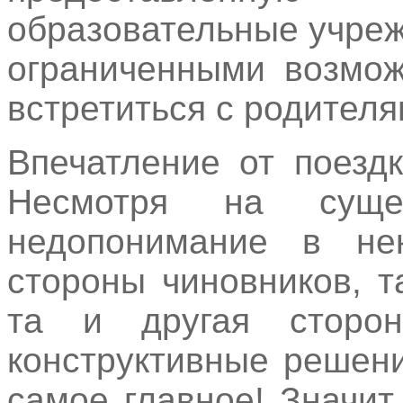
образовательные учреж
ограниченными возмож
встретиться с родител
Впечатление от поезд
Несмотря на суще
недопонимание в не
стороны чиновников, т
та и другая сторо
конструктивные решени
самое главное! Значит