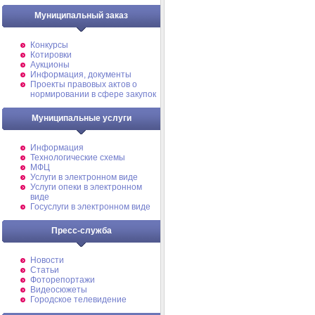
Муниципальный заказ
Конкурсы
Котировки
Аукционы
Информация, документы
Проекты правовых актов о
нормировании в сфере закупок
Муниципальные услуги
Информация
Технологические схемы
МФЦ
Услуги в электронном виде
Услуги опеки в электронном
виде
Госуслуги в электронном виде
Пресс-служба
Новости
Статьи
Фоторепортажи
Видеосюжеты
Городское телевидение