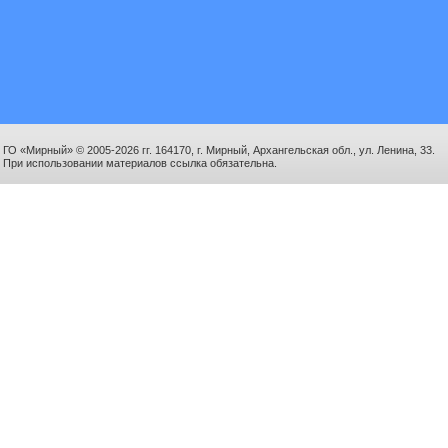
ГО «Мирный» © 2005-2026 гг. 164170, г. Мирный, Архангельская обл., ул. Ленина, 33.
При использовании материалов ссылка обязательна.