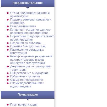
Градостроительство
Отдел градостроительства и
архитектуры
Правила землепользования и
застройки
Генеральный план
Концепция создания единого
парковочного пространства
Нормативы градостроительного
проектирования
Сведения об объектах
Правила благоустройства
Размещение рекламных
конструкций
Реестр выданных разрешений
на строительство и ввод
объектов в эксплуатацию
Документация по планировке
территории
Общественные обсуждения
Публичные слушания
Схема теплоснабжения
Схемы водоснабжения и
водоотведения
Приватизация
План приватизации