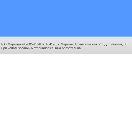
ГО «Мирный» © 2005-2026 гг. 164170, г. Мирный, Архангельская обл., ул. Ленина, 33.
При использовании материалов ссылка обязательна.