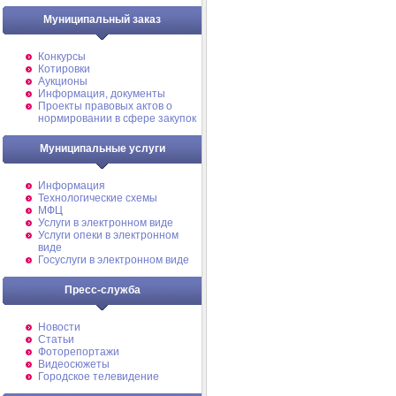
Муниципальный заказ
Конкурсы
Котировки
Аукционы
Информация, документы
Проекты правовых актов о
нормировании в сфере закупок
Муниципальные услуги
Информация
Технологические схемы
МФЦ
Услуги в электронном виде
Услуги опеки в электронном
виде
Госуслуги в электронном виде
Пресс-служба
Новости
Статьи
Фоторепортажи
Видеосюжеты
Городское телевидение