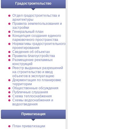
Градостроительство
Отдел градостроительства и
архитектуры
Правила землепользования и
застройки
Генеральный план
Концепция создания единого
парковочного пространства
Нормативы градостроительного
проектирования
Сведения об объектах
Правила благоустройства
Размещение рекламных
конструкций
Реестр выданных разрешений
на строительство и ввод
объектов в эксплуатацию
Документация по планировке
территории
Общественные обсуждения
Публичные слушания
Схема теплоснабжения
Схемы водоснабжения и
водоотведения
Приватизация
План приватизации