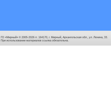
ГО «Мирный» © 2005-2026 гг. 164170, г. Мирный, Архангельская обл., ул. Ленина, 33.
При использовании материалов ссылка обязательна.