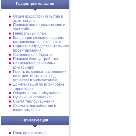
Градостроительство
Отдел градостроительства и
архитектуры
Правила землепользования и
застройки
Генеральный план
Концепция создания единого
парковочного пространства
Нормативы градостроительного
проектирования
Сведения об объектах
Правила благоустройства
Размещение рекламных
конструкций
Реестр выданных разрешений
на строительство и ввод
объектов в эксплуатацию
Документация по планировке
территории
Общественные обсуждения
Публичные слушания
Схема теплоснабжения
Схемы водоснабжения и
водоотведения
Приватизация
План приватизации