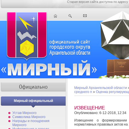
Старая версия сайта доступна по адресу
Мирный Архангельской области
среднего п
»
Оценка регулирующ
Мирный официальный
ИЗВЕЩЕНИЕ
Устав Мирного
Опубликовано: 6-12-2018, 12:34
Символика Мирного
Извещение о формировании 
Награды и поощрения
нормативных правовых актов на 
Мирного