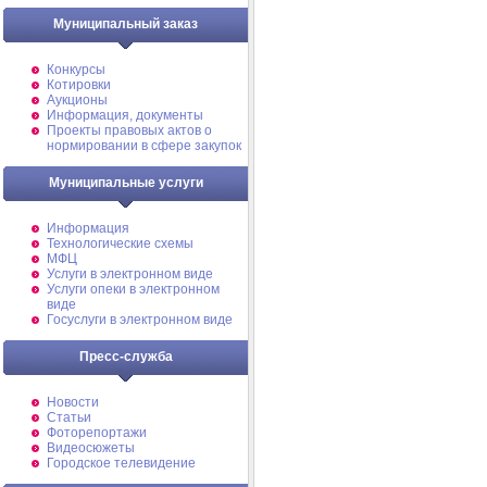
Муниципальный заказ
Конкурсы
Котировки
Аукционы
Информация, документы
Проекты правовых актов о
нормировании в сфере закупок
Муниципальные услуги
Информация
Технологические схемы
МФЦ
Услуги в электронном виде
Услуги опеки в электронном
виде
Госуслуги в электронном виде
Пресс-служба
Новости
Статьи
Фоторепортажи
Видеосюжеты
Городское телевидение