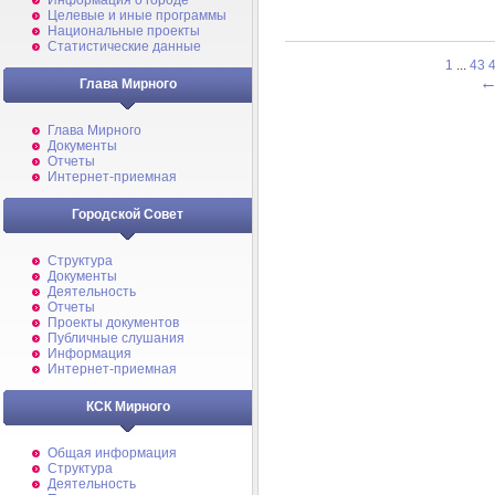
Информация о городе
Целевые и иные программы
Национальные проекты
Статистические данные
1
...
43
Глава Мирного
Глава Мирного
Документы
Отчеты
Интернет-приемная
Городской Совет
Структура
Документы
Деятельность
Отчеты
Проекты документов
Публичные слушания
Информация
Интернет-приемная
КСК Мирного
Общая информация
Структура
Деятельность