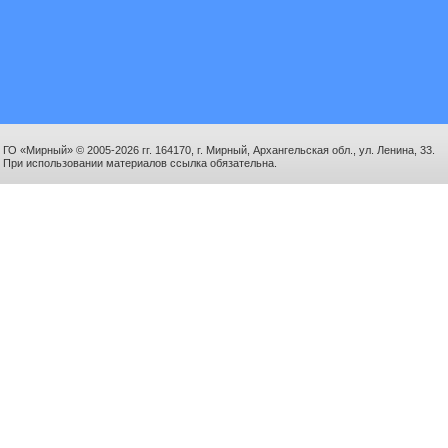
ГО «Мирный» © 2005-2026 гг. 164170, г. Мирный, Архангельская обл., ул. Ленина, 33.
При использовании материалов ссылка обязательна.