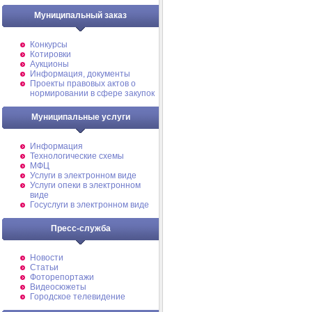
Муниципальный заказ
Конкурсы
Котировки
Аукционы
Информация, документы
Проекты правовых актов о
нормировании в сфере закупок
Муниципальные услуги
Информация
Технологические схемы
МФЦ
Услуги в электронном виде
Услуги опеки в электронном
виде
Госуслуги в электронном виде
Пресс-служба
Новости
Статьи
Фоторепортажи
Видеосюжеты
Городское телевидение