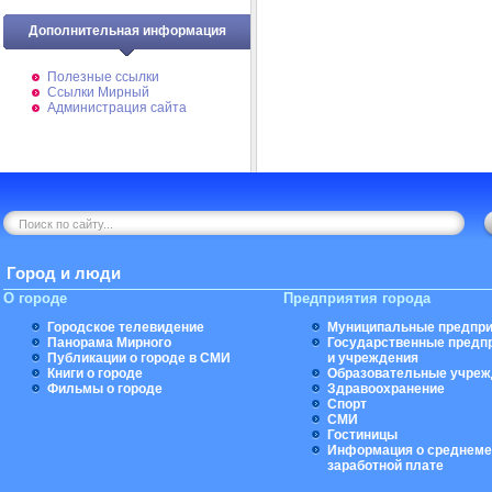
Дополнительная информация
Полезные ссылки
Ссылки Мирный
Администрация сайта
Город и люди
О городе
Предприятия города
Городское телевидение
Муниципальные предпри
Панорама Мирного
Государственные предп
Публикации о городе в СМИ
и учреждения
Книги о городе
Образовательные учреж
Фильмы о городе
Здравоохранение
Спорт
СМИ
Гостиницы
Информация о среднеме
заработной плате