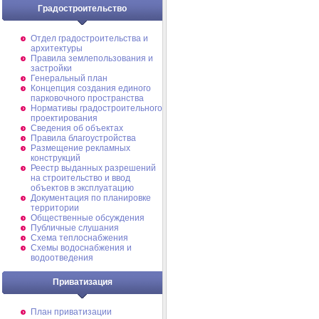
Градостроительство
Отдел градостроительства и
архитектуры
Правила землепользования и
застройки
Генеральный план
Концепция создания единого
парковочного пространства
Нормативы градостроительного
проектирования
Сведения об объектах
Правила благоустройства
Размещение рекламных
конструкций
Реестр выданных разрешений
на строительство и ввод
объектов в эксплуатацию
Документация по планировке
территории
Общественные обсуждения
Публичные слушания
Схема теплоснабжения
Схемы водоснабжения и
водоотведения
Приватизация
План приватизации