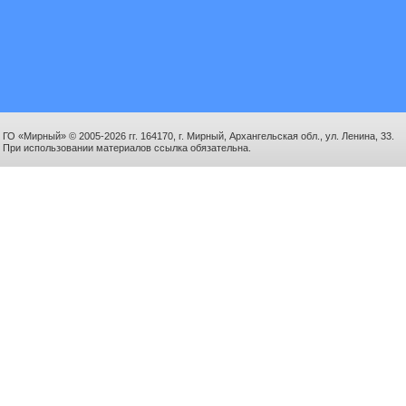
ГО «Мирный» © 2005-2026 гг. 164170, г. Мирный, Архангельская обл., ул. Ленина, 33.
При использовании материалов ссылка обязательна.