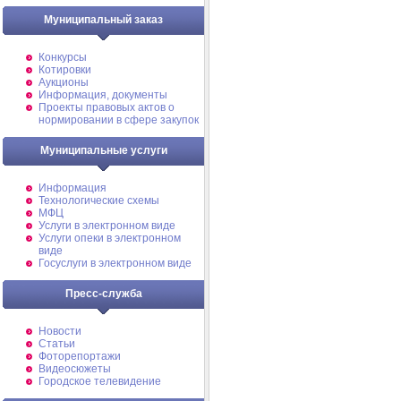
Муниципальный заказ
Конкурсы
Котировки
Аукционы
Информация, документы
Проекты правовых актов о
нормировании в сфере закупок
Муниципальные услуги
Информация
Технологические схемы
МФЦ
Услуги в электронном виде
Услуги опеки в электронном
виде
Госуслуги в электронном виде
Пресс-служба
Новости
Статьи
Фоторепортажи
Видеосюжеты
Городское телевидение