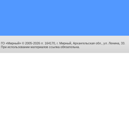
ГО «Мирный» © 2005-2026 гг. 164170, г. Мирный, Архангельская обл., ул. Ленина, 33.
При использовании материалов ссылка обязательна.