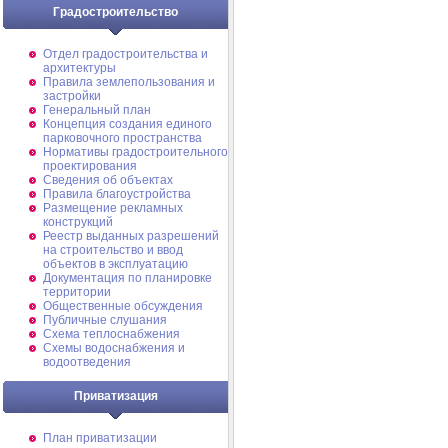
Градостроительство
Отдел градостроительства и
архитектуры
Правила землепользования и
застройки
Генеральный план
Концепция создания единого
парковочного пространства
Нормативы градостроительного
проектирования
Сведения об объектах
Правила благоустройства
Размещение рекламных
конструкций
Реестр выданных разрешений
на строительство и ввод
объектов в эксплуатацию
Документация по планировке
территории
Общественные обсуждения
Публичные слушания
Схема теплоснабжения
Схемы водоснабжения и
водоотведения
Приватизация
План приватизации