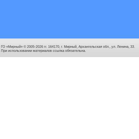
ГО «Мирный» © 2005-2026 гг. 164170, г. Мирный, Архангельская обл., ул. Ленина, 33.
При использовании материалов ссылка обязательна.