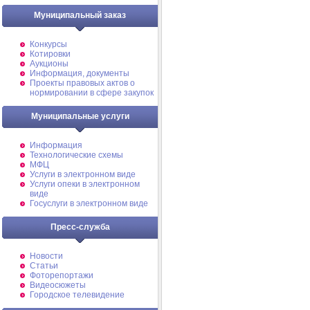
Муниципальный заказ
Конкурсы
Котировки
Аукционы
Информация, документы
Проекты правовых актов о
нормировании в сфере закупок
Муниципальные услуги
Информация
Технологические схемы
МФЦ
Услуги в электронном виде
Услуги опеки в электронном
виде
Госуслуги в электронном виде
Пресс-служба
Новости
Статьи
Фоторепортажи
Видеосюжеты
Городское телевидение