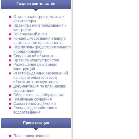
Градостроительство
Отдел градостроительства и
архитектуры
Правила землепользования и
застройки
Генеральный план
Концепция создания единого
парковочного пространства
Нормативы градостроительного
проектирования
Сведения об объектах
Правила благоустройства
Размещение рекламных
конструкций
Реестр выданных разрешений
на строительство и ввод
объектов в эксплуатацию
Документация по планировке
территории
Общественные обсуждения
Публичные слушания
Схема теплоснабжения
Схемы водоснабжения и
водоотведения
Приватизация
План приватизации