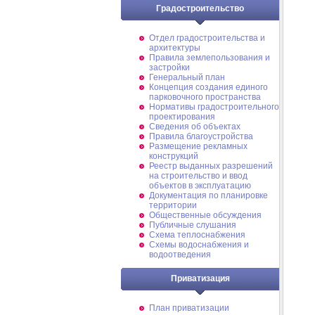
Градостроительство
Отдел градостроительства и
архитектуры
Правила землепользования и
застройки
Генеральный план
Концепция создания единого
парковочного пространства
Нормативы градостроительного
проектирования
Сведения об объектах
Правила благоустройства
Размещение рекламных
конструкций
Реестр выданных разрешений
на строительство и ввод
объектов в эксплуатацию
Документация по планировке
территории
Общественные обсуждения
Публичные слушания
Схема теплоснабжения
Схемы водоснабжения и
водоотведения
Приватизация
План приватизации