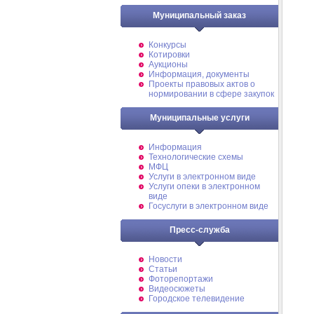
Муниципальный заказ
Конкурсы
Котировки
Аукционы
Информация, документы
Проекты правовых актов о
нормировании в сфере закупок
Муниципальные услуги
Информация
Технологические схемы
МФЦ
Услуги в электронном виде
Услуги опеки в электронном
виде
Госуслуги в электронном виде
Пресс-служба
Новости
Статьи
Фоторепортажи
Видеосюжеты
Городское телевидение