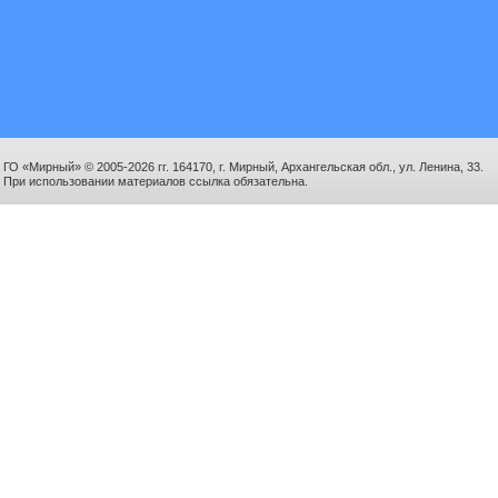
ГО «Мирный» © 2005-2026 гг. 164170, г. Мирный, Архангельская обл., ул. Ленина, 33.
При использовании материалов ссылка обязательна.