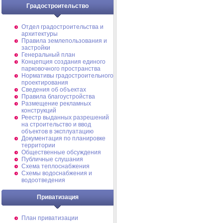
Градостроительство
Отдел градостроительства и
архитектуры
Правила землепользования и
застройки
Генеральный план
Концепция создания единого
парковочного пространства
Нормативы градостроительного
проектирования
Сведения об объектах
Правила благоустройства
Размещение рекламных
конструкций
Реестр выданных разрешений
на строительство и ввод
объектов в эксплуатацию
Документация по планировке
территории
Общественные обсуждения
Публичные слушания
Схема теплоснабжения
Схемы водоснабжения и
водоотведения
Приватизация
План приватизации