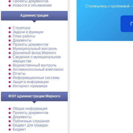
Проекты документов
Новости и объявления
Столкнулись с проблемой —
Администрация
Структура
Задачи и функции
План работы
Документы
Проекты документов
Муниципальный контроль
Дорожный фонд Мирного
Cведения о муниципальном
имуществе
Ведомственный контроль
Антимонопольный комплаенс
Отчеты
Информационные системы
Защита информации
Интернет-приемная
ФЭУ администрации Мирного
Общая информация
Проекты документов
Документы
Публичные слушания
Бюджет для граждан
Бюджет