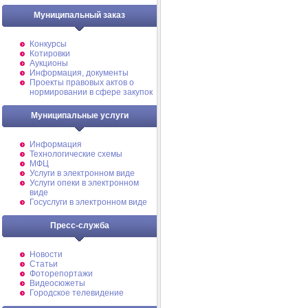
Муниципальный заказ
Конкурсы
Котировки
Аукционы
Информация, документы
Проекты правовых актов о
нормировании в сфере закупок
Муниципальные услуги
Информация
Технологические схемы
МФЦ
Услуги в электронном виде
Услуги опеки в электронном
виде
Госуслуги в электронном виде
Пресс-служба
Новости
Статьи
Фоторепортажи
Видеосюжеты
Городское телевидение