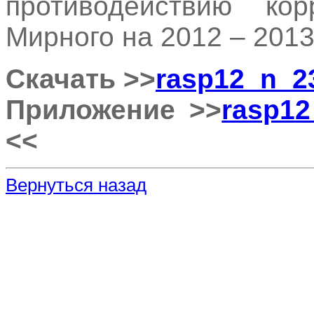
противодействию ко
Мирного на 2012 – 2013
Скачать >>
rasp12_n_2
Приложение >>
rasp12
<<
Вернуться назад