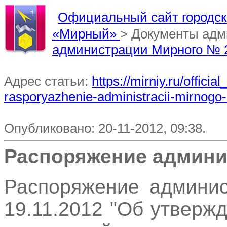
Официальный сайт городско
«Мирный»
> Документы ад
администрации Мирного № 
Адрес статьи:
https://mirniy.ru/offic
rasporyazhenie-administracii-mirnogo
Опубликовано: 20-11-2012, 09:38.
Распоряжение админи
Распоряжение админи
19.11.2012 "Об утверж