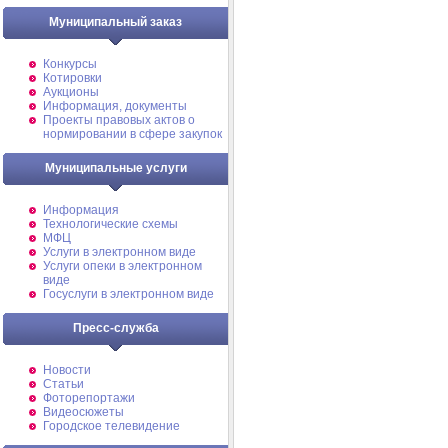
Муниципальный заказ
Конкурсы
Котировки
Аукционы
Информация, документы
Проекты правовых актов о
нормировании в сфере закупок
Муниципальные услуги
Информация
Технологические схемы
МФЦ
Услуги в электронном виде
Услуги опеки в электронном
виде
Госуслуги в электронном виде
Пресс-служба
Новости
Статьи
Фоторепортажи
Видеосюжеты
Городское телевидение