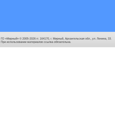
ГО «Мирный» © 2005-2026 гг. 164170, г. Мирный, Архангельская обл., ул. Ленина, 33.
При использовании материалов ссылка обязательна.