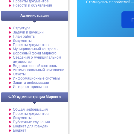
Проекты документов
Столкнулись с проблемой —
Новости и объявления
Администрация
Структура
Задачи и функции
План работы
Документы
Проекты документов
Муниципальный контроль
Дорожный фонд Мирного
Cведения о муниципальном
имуществе
Ведомственный контроль
Антимонопольный комплаенс
Отчеты
Информационные системы
Защита информации
Интернет-приемная
ФЭУ администрации Мирного
Общая информация
Проекты документов
Документы
Публичные слушания
Бюджет для граждан
Бюджет