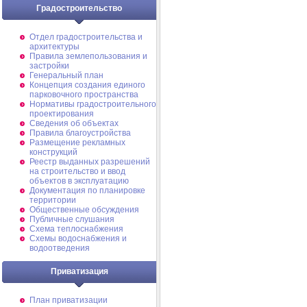
Градостроительство
Отдел градостроительства и
архитектуры
Правила землепользования и
застройки
Генеральный план
Концепция создания единого
парковочного пространства
Нормативы градостроительного
проектирования
Сведения об объектах
Правила благоустройства
Размещение рекламных
конструкций
Реестр выданных разрешений
на строительство и ввод
объектов в эксплуатацию
Документация по планировке
территории
Общественные обсуждения
Публичные слушания
Схема теплоснабжения
Схемы водоснабжения и
водоотведения
Приватизация
План приватизации