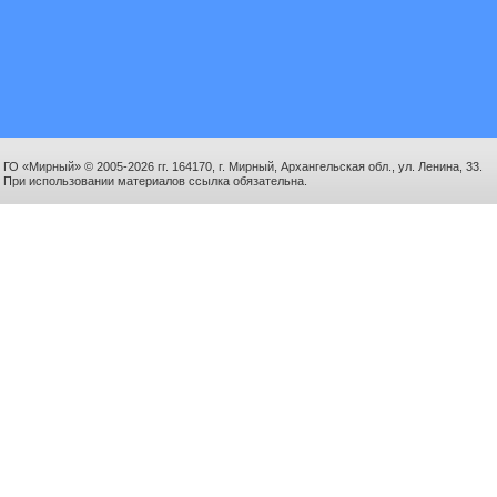
ГО «Мирный» © 2005-2026 гг. 164170, г. Мирный, Архангельская обл., ул. Ленина, 33.
При использовании материалов ссылка обязательна.