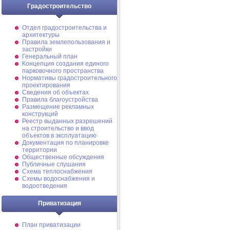
Градостроительство
Отдел градостроительства и
архитектуры
Правила землепользования и
застройки
Генеральный план
Концепция создания единого
парковочного пространства
Нормативы градостроительного
проектирования
Сведения об объектах
Правила благоустройства
Размещение рекламных
конструкций
Реестр выданных разрешений
на строительство и ввод
объектов в эксплуатацию
Документация по планировке
территории
Общественные обсуждения
Публичные слушания
Схема теплоснабжения
Схемы водоснабжения и
водоотведения
Приватизация
План приватизации