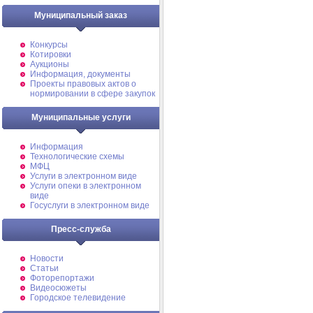
Муниципальный заказ
Конкурсы
Котировки
Аукционы
Информация, документы
Проекты правовых актов о
нормировании в сфере закупок
Муниципальные услуги
Информация
Технологические схемы
МФЦ
Услуги в электронном виде
Услуги опеки в электронном
виде
Госуслуги в электронном виде
Пресс-служба
Новости
Статьи
Фоторепортажи
Видеосюжеты
Городское телевидение