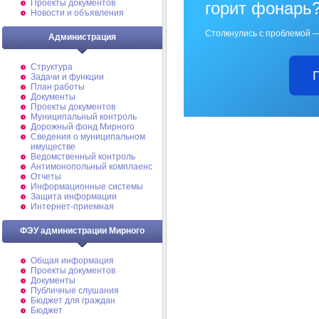
Проекты документов
горит фонарь
Новости и объявления
Столкнулись с проблемой —
Администрация
Структура
Задачи и функции
План работы
Документы
Проекты документов
Муниципальный контроль
Дорожный фонд Мирного
Cведения о муниципальном
имуществе
Ведомственный контроль
Антимонопольный комплаенс
Отчеты
Информационные системы
Защита информации
Интернет-приемная
ФЭУ администрации Мирного
Общая информация
Проекты документов
Документы
Публичные слушания
Бюджет для граждан
Бюджет