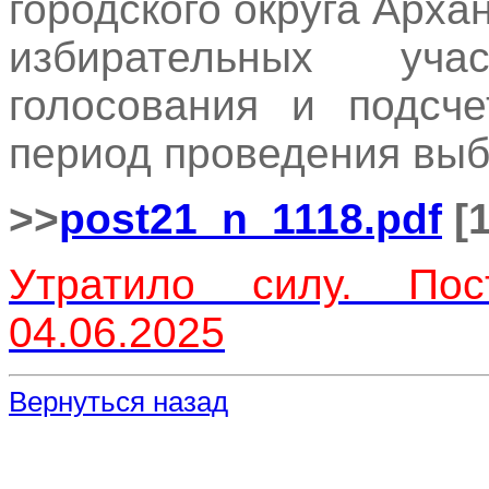
городского округа Арх
избирательных уч
голосования и подсче
период проведения вы
>>
post21_n_1118.pdf
[1
Утратило силу. П
04.06.2025
Вернуться назад