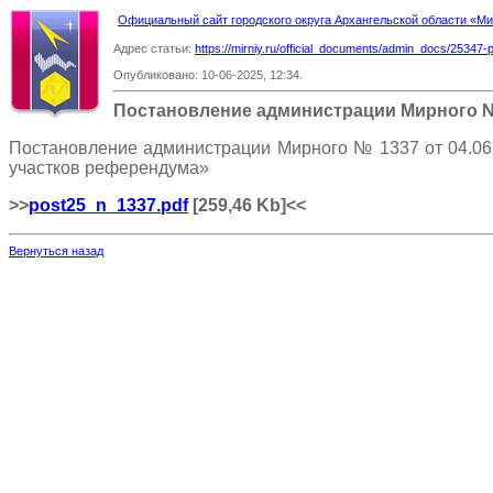
Официальный сайт городского округа Архангельской области «
Адрес статьи:
https://mirniy.ru/official_documents/admin_docs/25347-
Опубликовано: 10-06-2025, 12:34.
Постановление администрации Мирного 
Постановление администрации Мирного № 1337 от 04.06.
участков референдума»
>>
post25_n_1337.pdf
[259,46 Kb]
<<
Вернуться назад