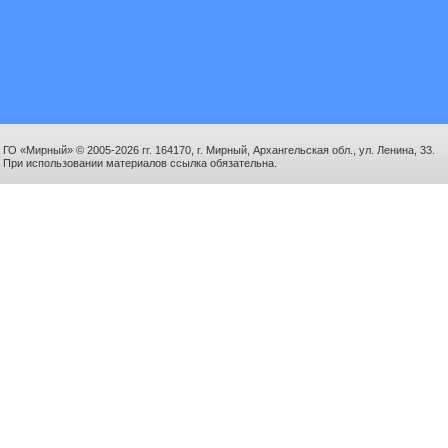
ГО «Мирный» © 2005-2026 гг. 164170, г. Мирный, Архангельская обл., ул. Ленина, 33.
При использовании материалов ссылка обязательна.