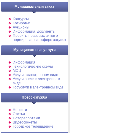
Муниципальный заказ
Конкурсы
Котировки
Аукционы
Информация, документы
Проекты правовых актов о
нормировании в сфере закупок
Муниципальные услуги
Информация
Технологические схемы
МФЦ
Услуги в электронном виде
Услуги опеки в электронном
виде
Госуслуги в электронном виде
Пресс-служба
Новости
Статьи
Фоторепортажи
Видеосюжеты
Городское телевидение