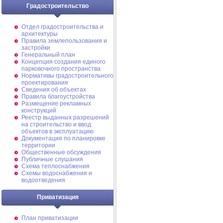
Градостроительство
Отдел градостроительства и
архитектуры
Правила землепользования и
застройки
Генеральный план
Концепция создания единого
парковочного пространства
Нормативы градостроительного
проектирования
Сведения об объектах
Правила благоустройства
Размещение рекламных
конструкций
Реестр выданных разрешений
на строительство и ввод
объектов в эксплуатацию
Документация по планировке
территории
Общественные обсуждения
Публичные слушания
Схема теплоснабжения
Схемы водоснабжения и
водоотведения
Приватизация
План приватизации